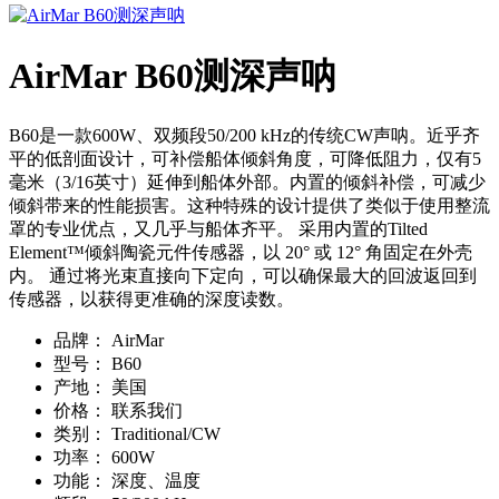
AirMar B60测深声呐
B60是一款600W、双频段50/200 kHz的传统CW声呐。近乎齐
平的低剖面设计，可补偿船体倾斜角度，可降低阻力，仅有5
毫米（3/16英寸）延伸到船体外部。内置的倾斜补偿，可减少
倾斜带来的性能损害。这种特殊的设计提供了类似于使用整流
罩的专业优点，又几乎与船体齐平。 采用内置的Tilted
Element™倾斜陶瓷元件传感器，以 20° 或 12° 角固定在外壳
内。 通过将光束直接向下定向，可以确保最大的回波返回到
传感器，以获得更准确的深度读数。
品牌：
AirMar
型号：
B60
产地：
美国
价格：
联系我们
类别：
Traditional/CW
功率：
600W
功能：
深度、温度