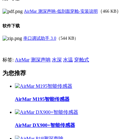
（
）
AirMar 测深声呐-低剖面穿舱-安装说明
466 KB
软件下载
串口调试助手 3.0
（544 KB）
标签:
AirMar
测深声呐
水深
水温
穿舱式
为您推荐
AirMar M195智能传感器
AirMar DX900+智能传感器