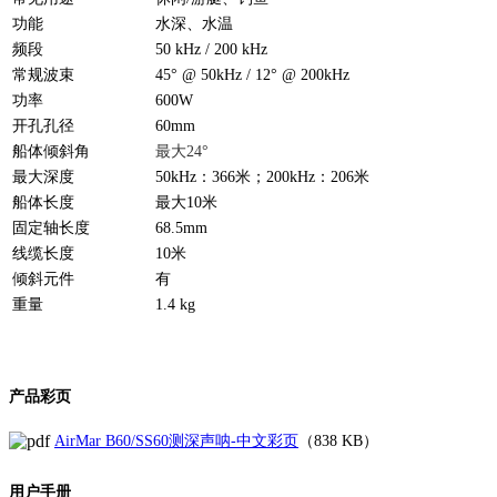
功能
水深、水温
频段
50 kHz / 200 kHz
常规波束
45° @ 50kHz / 12° @ 200kHz
功率
600W
开孔孔径
60mm
船体倾斜角
最大24°
最大深度
50kHz：366米；200kHz：206米
船体长度
最大10米
固定轴长度
68.5mm
线缆长度
10米
倾斜元件
有
重量
1.4 kg
产品彩页
AirMar B60/SS60测深声呐-中文彩页
（838 KB）
用户手册