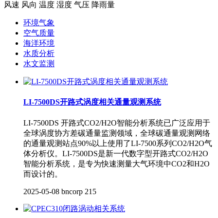
风速 风向 温度 湿度 气压 降雨量
环境气象
空气质量
海洋环境
水质分析
水文监测
LI-7500DS开路式涡度相关通量观测系统
LI-7500DS 开路式CO2/H2O智能分析系统已广泛应用于
全球涡度协方差碳通量监测领域，全球碳通量观测网络
的通量观测站点90%以上使用了LI-7500系列CO2/H2O气
体分析仪。LI-7500DS是新一代数字型开路式CO2/H2O
智能分析系统，是专为快速测量大气环境中CO2和H2O
而设计的。
2025-05-08
bncorp
215