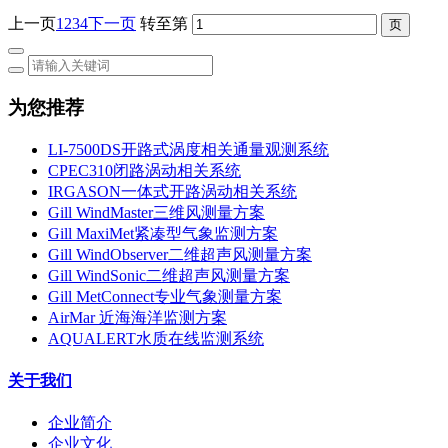
上一页
1
2
3
4
下一页
转至第
为您推荐
LI-7500DS开路式涡度相关通量观测系统
CPEC310闭路涡动相关系统
IRGASON一体式开路涡动相关系统
Gill WindMaster三维风测量方案
Gill MaxiMet紧凑型气象监测方案
Gill WindObserver二维超声风测量方案
Gill WindSonic二维超声风测量方案
Gill MetConnect专业气象测量方案
AirMar 近海海洋监测方案
AQUALERT水质在线监测系统
关于我们
企业简介
企业文化