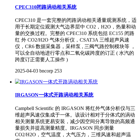
CPEC310闭路涡动相关系统
CPEC310 是一套完整的闭路涡动相关通量观测系统，适
用于长期定位观测大气边界层中 CO2，H2O，热量和动
量的交换过程。完整的 CPEC310 系统包括 EC155 闭路
红 外 CO2/H2O 气体分析仪，CSAT3A 三维超声风速
仪，CR6 数据采集器，采样泵 , 三阀气路控制模块等 ，
可以全自动地进行零点和二氧化碳跨度的订正 ( 水汽的
跨度订正需要人工操作 )
2025-04-03
bncorp
253
IRGASON一体式开路涡动相关系统
Campbell Scientific 的 IRGASON 将红外气体分析仪与三
维超声风速仪集成于一体。该设计相对于分体式的涡动
相关测量系统更易安装，减少因空间分离导致的高频通
量损失并提高测量精度。IRGASON 同步测量
CO2/H2O，空气温度，大气压力，三维风速和超声温