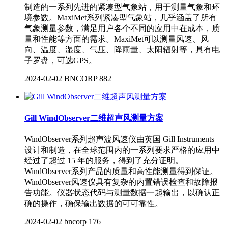
制造的一系列先进的紧凑型气象站，用于测量气象和环
境参数。MaxiMet系列紧凑型气象站，几乎涵盖了所有
气象测量参数，满足用户各个不同的应用中在成本，质
量和性能等方面的需求。MaxiMet可以测量风速、风
向、温度、湿度、气压、降雨量、太阳辐射等，具有电
子罗盘，可选GPS。
2024-02-02
BNCORP
882
Gill WindObserver二维超声风测量方案
WindObserver系列超声波风速仪由英国 Gill Instruments
设计和制造，在全球范围内的一系列要求严格的应用中
经过了超过 15 年的服务，得到了充分证明。
WindObserver系列产品的质量和高性能测量得到保证。
WindObserver风速仪具有复杂的内置错误检查和故障报
告功能。仪器状态代码与测量数据一起输出，以确认正
确的操作，确保输出数据的可可靠性。
2024-02-02
bncorp
176