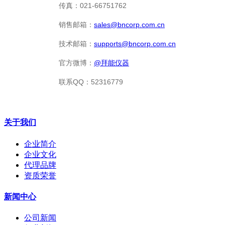
传真：021-66751762
销售邮箱：
sales@bncorp.com.cn
技术邮箱：
supports@bncorp.com.cn
官方微博：
@拜能仪器
联系QQ：52316779
关于我们
企业简介
企业文化
代理品牌
资质荣誉
新闻中心
公司新闻