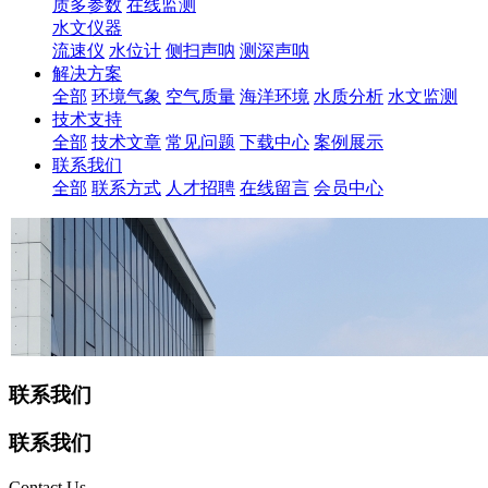
质多参数
在线监测
水文仪器
流速仪
水位计
侧扫声呐
测深声呐
解决方案
全部
环境气象
空气质量
海洋环境
水质分析
水文监测
技术支持
全部
技术文章
常见问题
下载中心
案例展示
联系我们
全部
联系方式
人才招聘
在线留言
会员中心
联系我们
联系我们
Contact Us