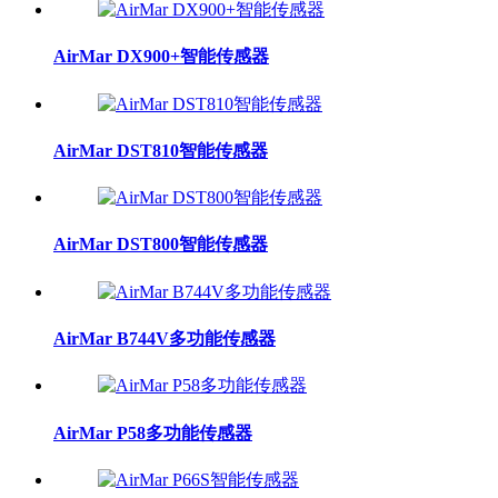
AirMar DX900+智能传感器
AirMar DST810智能传感器
AirMar DST800智能传感器
AirMar B744V多功能传感器
AirMar P58多功能传感器