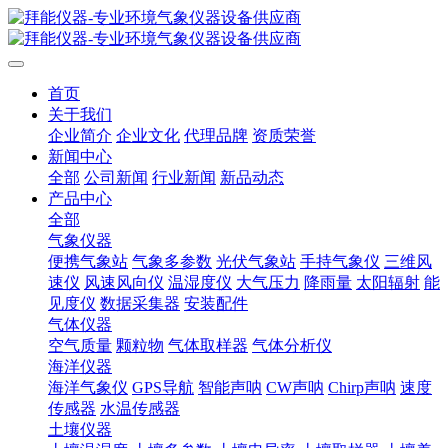
首页
关于我们
企业简介
企业文化
代理品牌
资质荣誉
新闻中心
全部
公司新闻
行业新闻
新品动态
产品中心
全部
气象仪器
便携气象站
气象多参数
光伏气象站
手持气象仪
三维风
速仪
风速风向仪
温湿度仪
大气压力
降雨量
太阳辐射
能
见度仪
数据采集器
安装配件
气体仪器
空气质量
颗粒物
气体取样器
气体分析仪
海洋仪器
海洋气象仪
GPS导航
智能声呐
CW声呐
Chirp声呐
速度
传感器
水温传感器
土壤仪器