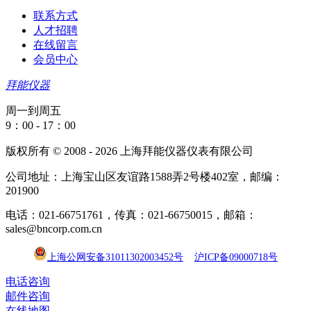
联系方式
人才招聘
在线留言
会员中心
拜能仪器
周一到周五
9：00 - 17：00
版权所有 © 2008 - 2026 上海拜能仪器仪表有限公司
公司地址：上海宝山区友谊路1588弄2号楼402室，邮编：
201900
电话：021-66751761，传真：021-66750015，邮箱：
sales@bncorp.com.cn
上海公网安备31011302003452号
沪ICP备09000718号
电话咨询
邮件咨询
在线地图