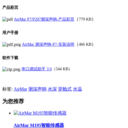
产品彩页
（
）
AirMar P7/P207测深声呐-产品彩页
779 KB
用户手册
（
）
AirMar 测深声呐-P7-安装说明
466 KB
软件下载
串口调试助手 3.0
（544 KB）
标签:
AirMar
测深声呐
水深
穿舱式
水温
为您推荐
AirMar M195智能传感器