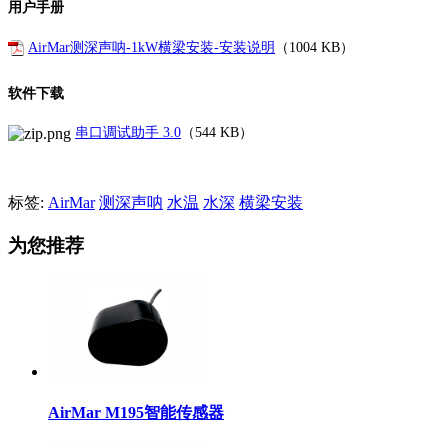
用户手册
AirMar测深声呐-1kW横梁安装-安装说明
（
1004 KB
）
软件下载
串口调试助手 3.0
（544 KB）
标签:
AirMar
测深声呐
水温
水深
横梁安装
为您推荐
AirMar M195智能传感器