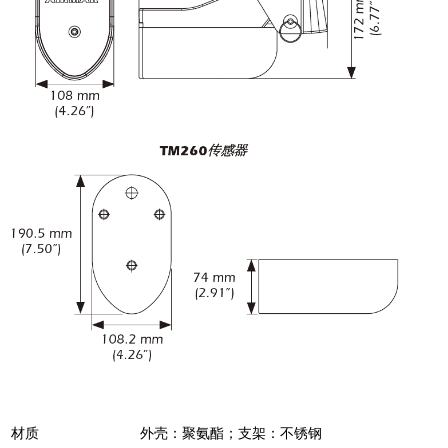
材质
外壳：聚氨酯；支架：不锈钢