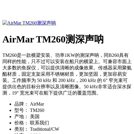
AirMar TM260测深声呐
TM260是一款横梁安装、功率1KW的测深声呐，同B260具有
同样的性能，只不过可以安装在船只的横梁上。可兼容市面上
大多数的鱼探仪，可以提供清晰的成像效果。传感器采用聚氨
酯材质，固定支架采用不锈钢材质，更加坚固，更加容易安
装。工作频率为 50 kHz 和 200 kHz，200 kHz 的 6° 窄光束可
提供出色的目标分辨率以及清晰图像。50 kHz非常适合深水探
测，19° 宽光束可在船下提供广泛的覆盖范围。
品牌：
AirMar
型号：
TM260
产地：
美国
价格：
联系我们
类别：
Traditional/CW