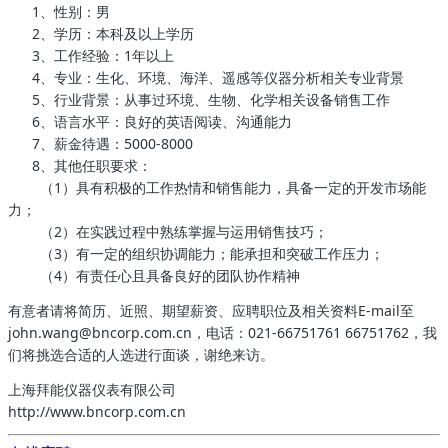
1、性别：男
2、学历：本科及以上学历
3、工作经验：1年以上
4、专业：生化、环境、海洋、遥感等仪器分析相关专业背景
5、行业背景：从事过环境、生物、化学相关设备销售工作
6、语言水平：良好的英语阅读、沟通能力
7、薪金待遇：5000-8000
8、其他任职要求：
（1）具有积极的工作热情和销售能力，具备一定的开发市场能
力；
（2）在实践过程中熟练掌握与运用销售技巧；
（3）有一定的组织协调能力；能承担和突破工作压力；
（4）有责任心且具备良好的团队协作精神
有意者请将简历、近照、期望薪资、应聘职位及相关资料E-mail至
john.wang@bncorp.com.cn，电话：021-66751761 66751762，我
们将挑选合适的人选进行面谈，谢绝来访。
上海拜能仪器仪表有限公司
http://www.bncorp.com.cn