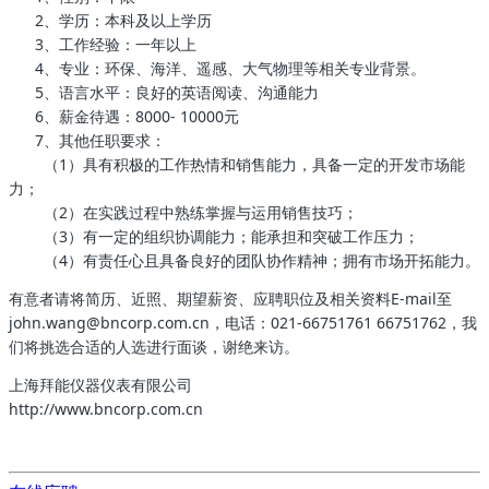
2、学历：本科及以上学历
3、工作经验：一年以上
4、专业：环保、海洋、遥感、大气物理等相关专业背景。
5、语言水平：良好的英语阅读、沟通能力
6、薪金待遇：8000- 10000元
7、其他任职要求：
（1）具有积极的工作热情和销售能力，具备一定的开发市场能
力；
（2）在实践过程中熟练掌握与运用销售技巧；
（3）有一定的组织协调能力；能承担和突破工作压力；
（4）有责任心且具备良好的团队协作精神；拥有市场开拓能力。
有意者请将简历、近照、期望薪资、应聘职位及相关资料E-mail至
john.wang@bncorp.com.cn，电话：021-66751761 66751762，我
们将挑选合适的人选进行面谈，谢绝来访。
上海拜能仪器仪表有限公司
http://www.bncorp.com.cn