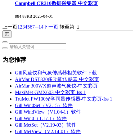
Campbell CR310数据采集器-中文彩页
884.88KB
2025-04-01
...
上一页
1
2
3
4
5
6
7
14
下一页
转至第
为您推荐
Gill风速仪和气象传感器相关软件下载
AirMar DST820多功能传感器-中文彩页
AirMar 300WX超声波气象仪-中文彩页
MaxiMet-GMX603-中文彩页-Iss-1
TruMet PW100光学雨量传感器-中文彩页-Iss 1
Gill WindSet（V2.15）软件
Gill WindView（V1.04-1）软件
Gill Wind（1.17-1）软件
Gill MetSet（V2.19-03）软件
Gill MetView（V2.14-01）软件