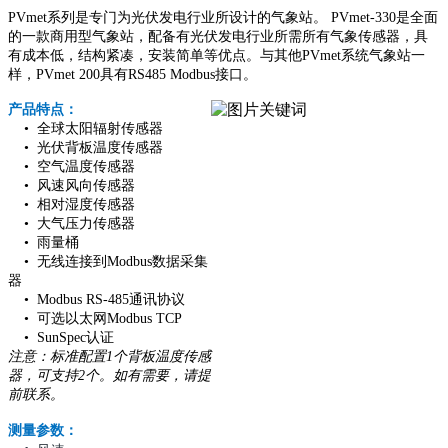
PVmet系列是专门为光伏发电行业所设计的气象站。 PVmet-330是全面
的一款商用型气象站，配备有光伏发电行业所需所有气象传感器，具
有成本低，结构紧凑，安装简单等优点。与其他PVmet系统气象站一
样，PVmet 200具有RS485 Modbus接口。
产品特点：
• 全球太阳辐射传感器
• 光伏背板温度传感器
• 空气温度传感器
• 风速风向传感器
• 相对湿度传感器
• 大气压力传感器
• 雨量桶
• 无线连接到Modbus数据采集
器
• Modbus RS-485通讯协议
• 可选以太网Modbus TCP
• SunSpec认证
注意：标准配置1个背板温度传感
器，可支持2个。如有需要，请提
前联系。
测量参数：