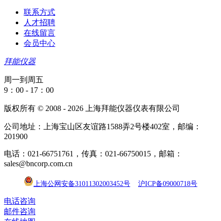
联系方式
人才招聘
在线留言
会员中心
拜能仪器
周一到周五
9：00 - 17：00
版权所有 © 2008 - 2026 上海拜能仪器仪表有限公司
公司地址：上海宝山区友谊路1588弄2号楼402室，邮编：
201900
电话：021-66751761，传真：021-66750015，邮箱：
sales@bncorp.com.cn
上海公网安备31011302003452号
沪ICP备09000718号
电话咨询
邮件咨询