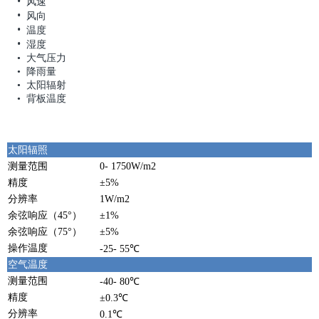
• 风速
• 风向
• 温度
• 湿度
• 大气压力
• 降雨量
• 太阳辐射
• 背板温度
太阳辐照
测量范围
0- 1750W/m2
精度
±5%
分辨率
1W/m2
余弦响应（45°）
±1%
余弦响应（75°）
±5%
操作温度
-25- 55℃
空气温度
测量范围
-40- 80℃
精度
±0.3℃
分辨率
0.1℃