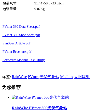
包装尺寸
91.44×50.8×33.02cm
包装重量
9.07Kg
PVmet 330 Data Sheet.pdf
PVmet 330 Spec Sheet.pdf
SunSpec Article.pdf
PVmet Brochure.pdf
Software: Modbus Test Utility
标签:
RainWise
PVmet
光伏气象站
Modbus
太阳辐射
为您推荐
RainWise PVmet 500光伏气象站