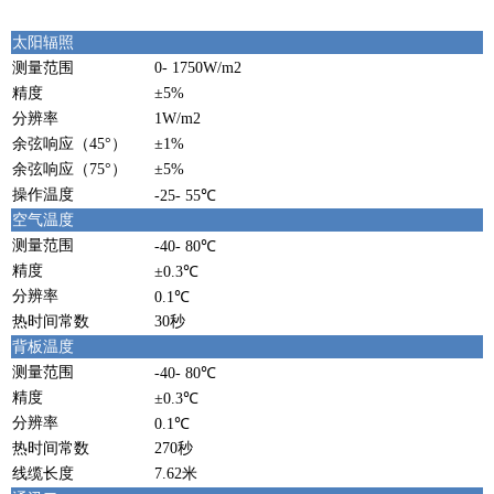
太阳辐照
测量范围
0- 1750W/m2
精度
±5%
分辨率
1W/m2
余弦响应（45°）
±1%
余弦响应（75°）
±5%
操作温度
-25- 55℃
空气温度
测量范围
-40- 80℃
精度
±0.3℃
分辨率
0.1℃
热时间常数
30秒
背板温度
测量范围
-40- 80℃
精度
±0.3℃
分辨率
0.1℃
热时间常数
270秒
线缆长度
7.62米