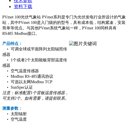
技术参数
资料下载
PVmet 100光伏气象站 PVmet系列是专门为光伏发电行业所设计的气象
站，其中PVmet 100是入门级的的型号，具有成本低，结构紧凑，安装
简单等优点。与其他PVmet系统气象站一样，PVmet 100同样具有
RS485 Modbus接口。
产品特点：
• 可调全球或平面阵列太阳辐照传
感器
• 1个或者2个太阳能板背部温度传
感器
• 空气温度传感器
• Modbus RS-485通讯协议
• 可选以太网Modbus TCP
• SunSpec认证
注意：标准配置1个背板温度传感器，
可支持2个。如有需要，请提前联系。
测量参数：
• 太阳辐射
• 空气温度