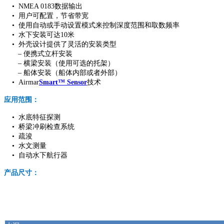
• NMEA 0183数据输出
• 用户可配置，节省带宽
• 使用自动或手动设置模式来控制深度范围和取数频率
• 水下安装可达10米
• 外壳设计提供了灵活的安装类型
– 便携式立杆安装
– 横梁安装（使用可选的托架）
– 船体安装（船体内部或者外部）
• Airmar
Smart™ Sensor
技术
应用范围：
• 水底特征探测
• 桥梁冲刷检查系统
• 疏浚
• 水文测量
• 自动水下航行器
产品尺寸：