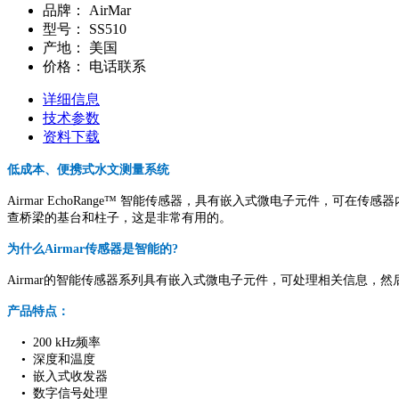
品牌：
AirMar
型号：
SS510
产地：
美国
价格：
电话联系
详细信息
技术参数
资料下载
低成本、便携式水文测量系统
Airmar EchoRange™ 智能传感器，具有嵌入式微电子元件，可
查桥梁的基台和柱子，这是非常有用的。
为什么Airmar传感器是智能的?
Airmar的智能传感器系列具有嵌入式微电子元件，可处理相关信息，然后可
产品特点：
• 200 kHz频率
• 深度和温度
• 嵌入式收发器
• 数字信号处理