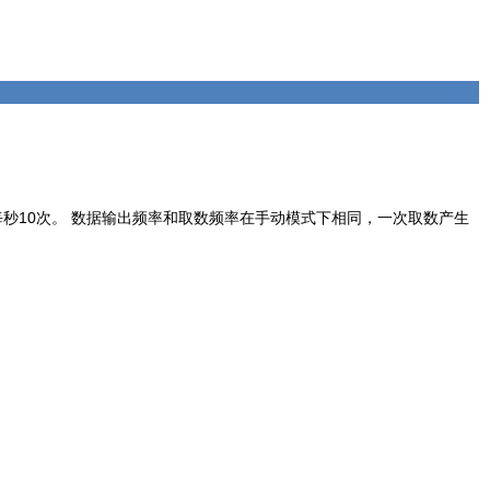
秒10次。 数据输出频率和取数频率在手动模式下相同，一次取数产生