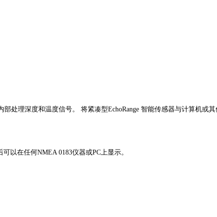
在传感器内部处理深度和温度信号。 将紧凑型EchoRange 智能传感器与
以在任何NMEA 0183仪器或PC上显示。