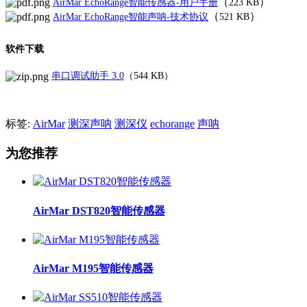
（
）
AirMar EchoRange智能传感器-用户手册
223 KB
（
）
AirMar EchoRange智能声呐-技术协议
521 KB
软件下载
串口调试助手 3.0
（544 KB）
标签:
AirMar
测深声呐
测深仪
echorange
声呐
为您推荐
AirMar DST820智能传感器
AirMar M195智能传感器