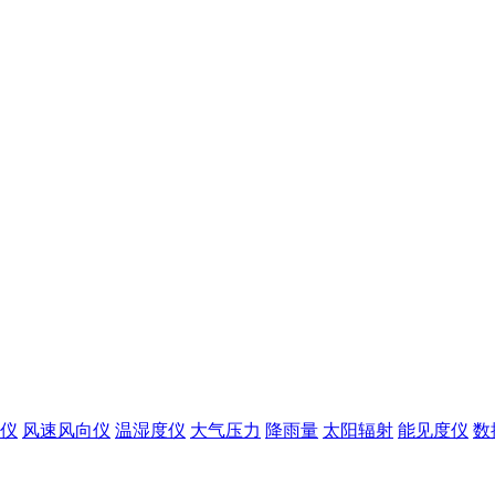
仪
风速风向仪
温湿度仪
大气压力
降雨量
太阳辐射
能见度仪
数