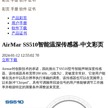
彩页 手册 软件 证书
彩页 手册 软件 证书
产品彩页
用户手册
软件下载
产品证书
AirMar SS510智能温深传感器-中文彩页
2024-01-12 12:55:02
70
立即下载
Airmar对创新技术的承诺，因此推出了SS510型号智能声呐深度传感
器。该传感器具有宽带200 kHz，Q值为2，灵敏度非常好。它使用户能
够在浅水中以高分辨率执行准确的调查。该传感器也可以在宽频带上
以长脉冲“Chirped”。具有可调频率回波信号的用户将能够调节工作频
率并根据特定的测量条件调整波束宽度。