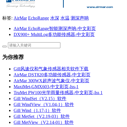
标签:
AirMar
EchoRange
水深
水温
测深声呐
AirMar EchoRange智能测深声呐-中文彩页
DX900+ MultiLog多功能传感器-中文彩页
为你推荐
Gill风速仪和气象传感器相关软件下载
AirMar DST820多功能传感器-中文彩页
AirMar 300WX超声波气象仪-中文彩页
MaxiMet-GMX603-中文彩页-Iss-1
TruMet PW100光学雨量传感器-中文彩页-Iss 1
Gill WindSet（V2.15）软件
Gill WindView（V1.04-1）软件
Gill Wind（1.17-1）软件
Gill MetSet（V2.19-03）软件
Gill MetView（V2.14-01）软件