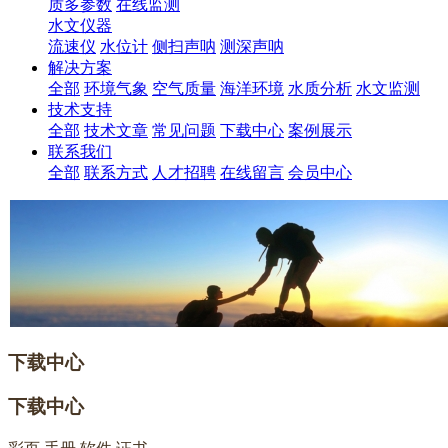
质多参数
在线监测
水文仪器
流速仪
水位计
侧扫声呐
测深声呐
解决方案
全部
环境气象
空气质量
海洋环境
水质分析
水文监测
技术支持
全部
技术文章
常见问题
下载中心
案例展示
联系我们
全部
联系方式
人才招聘
在线留言
会员中心
下载中心
下载中心