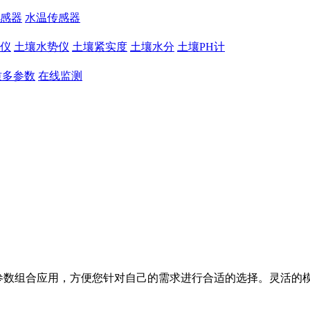
感器
水温传感器
仪
土壤水势仪
土壤紧实度
土壤水分
土壤PH计
质多参数
在线监测
种参数组合应用，方便您针对自己的需求进行合适的选择。灵活的模