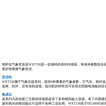
维萨拉气象变送器WXT530是一款独特的系列传感器，将各种参数组合
更好地掌握气象状况。
灵活性
WXT530属于气象仪器系列，提供6种重要的气象参数，它气压、相
选择。此外，还有加热选项。低功耗的特性也可实现太阳能电池板的应用
集成化
该系列为其他第三方模拟传感器提供了多种模拟输入选项。有了内置模拟
速和风向的模拟输出可适用于各种工业应用。WXT530高于IEC60945