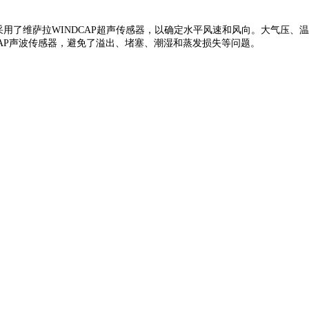
采用了维萨拉WINDCAP超声传感器，以确定水平风速和风向。大气压、
CAP声波传感器，避免了溢出、堵塞、潮湿和蒸发损失等问题。