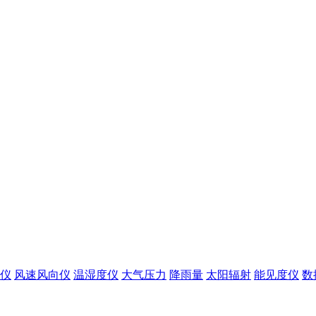
仪
风速风向仪
温湿度仪
大气压力
降雨量
太阳辐射
能见度仪
数