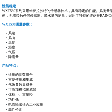
性能稳定
WXT530系列采用维萨拉独特的传感器技术，具有稳定的性能。风测量
便，无需接触任何传感器。降水量的测量，采用了独特的维萨拉RAIN
WXT536测量参数：
• 风速
• 风向
•
温度
•
湿度
•
气压
•
降雨量
产品特点：
•
适用的参数组合
•
方便使用和集成
•
气象参数集成器
•
可添加模拟传感器
•
体积小、重量轻
•
功耗低
•
电流输出适合工业应用
•
高性价比