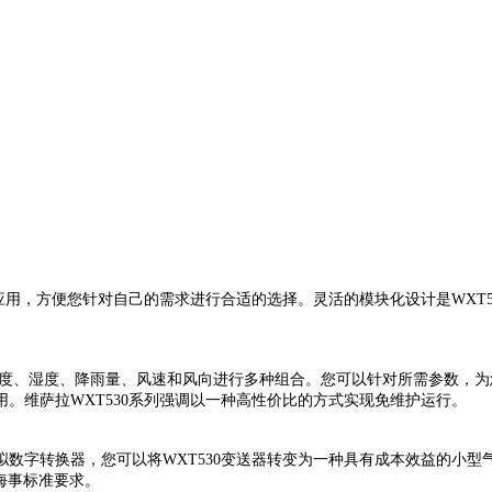
应用，方便您针对自己的需求进行合适的选择。灵活的模块化设计是WXT5
对温度、湿度、降雨量、风速和风向进行多种组合。您可以针对所需参数，
。维萨拉WXT530系列强调以一种高性价比的方式实现免维护运行。
数字转换器，您可以将WXT530变送器转变为一种具有成本效益的小
的海事标准要求。