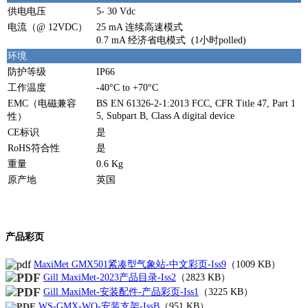
供电电压
5- 30 Vdc
电流（@ 12VDC）
25 mA 连续高速模式
0.7 mA 经济省电模式 (1小时polled)
环境
防护等级
IP66
工作温度
-40°C to +70°C
EMC（电磁兼容
BS EN 61326-2-1:2013 FCC, CFR Title 47, Part 1
5, Subpart B, Class A digital device
性）
CE标识
是
RoHS符合性
是
重量
0.6 Kg
原产地
英国
产品彩页
MaxiMet GMX501紧凑型气象站-中文彩页-Iss9
（
1009 KB
）
Gill MaxiMet-2023产品目录-Iss2
（2823 KB）
Gill MaxiMet-安装配件-产品彩页-Iss1
（3225 KB）
WS-GMX-WO-安装支架-IssB
（951 KB）