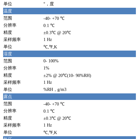
单位
°，度
温度
范围
-40- +70 ℃
分辨率
0.1 ℃
精度
±0.3℃ @ 20℃
采样频率
1 Hz
单位
℃,℉,K
湿度
范围
0- 100%
分辨率
1%
精度
±2% @ 20℃(10- 90%RH)
采样频率
1 Hz
单位
%RH，g/m3
露点
范围
-40- +70 ℃
分辨率
0.1 ℃
精度
±0.3℃ @ 20℃
采样频率
1 Hz
单位
℃,℉,K