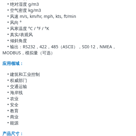
•
绝对湿度 g/m3
•
空气密度 kg/m3
•
风速 m/s, km/hr, mph, kts, ft/min
•
风向 °
•
风寒温度 °C / °F / °K
•
真实/表观风
•
倾斜角度
•
输出：RS232，422，485（ASCII），SDI-12，NMEA，
MODBUS，模拟量（可选）
应用领域：
• 建筑和工业控制
• 权威部门
• 交通运输
• 海岸线
• 农业
• 安全
• 教育
• 商业
• 能源
产品尺寸：