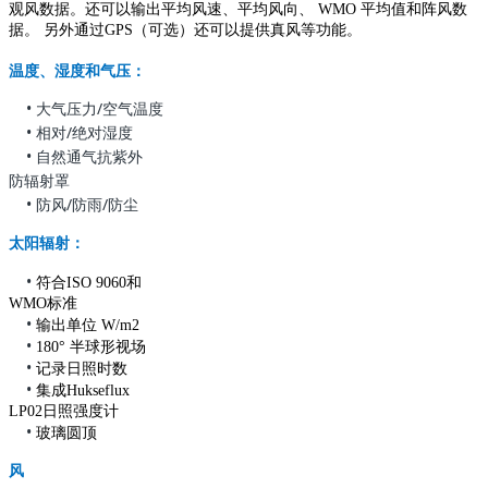
观风数据。还可以输出平均风速、平均风向、 WMO 平均值和阵风数
据。 另外通过GPS（可选）还可以提供真风等功能。
温度、湿度和气压：
•
大气压力/空气温度
•
相对/绝对湿度
•
自然通气抗紫外
防辐射罩
•
防风/防雨/防尘
太阳辐射：
•
符合ISO 9060和
WMO标准
•
输出单位 W/m2
•
180° 半球形视场
•
记录日照时数
•
集成Hukseflux
LP02日照强度计
•
玻璃圆顶
风