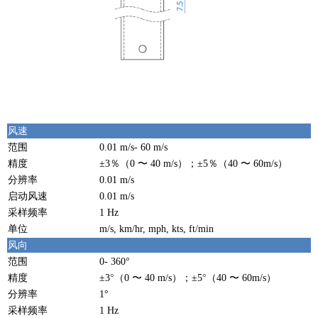
风速
范围
0.01 m/s- 60 m/s
精度
±3％（0 〜 40 m/s）；±5％（40 〜 60m/s）
分辨率
0.01 m/s
启动风速
0.01 m/s
采样频率
1 Hz
单位
m/s, km/hr, mph, kts, ft/min
风向
范围
0- 360°
精度
±3
°
（0 〜 40 m/s）；±5
°
（40 〜 60m/s）
分辨率
1°
采样频率
1 Hz