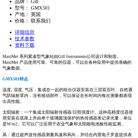
品牌：
Gill
型号：
GMX501
产地：
英国
价格：
联系我们
详细信息
技术参数
资料下载
MaxiMet 系列紧凑型气象站由Gill Instruments公司设计和制造。
MaxiMet 产品使用可靠、可靠的仪器，可以在各种应用中提供准确的
气象数据。
GMX501特点
温度, 湿度, 气压：集成在一起的组合仪器安装在三层双百叶、自然通
气防辐射罩内，没有移动部件，可以保证在长时间内每次测量都表现
出高性能。
太阳辐射：一个集成太阳辐射传感器/日照强度计。这种高精度仪器使
用安装在底座上并由单个玻璃圆顶保护的热传感器来记录光量，单位
是W/m2。它可以广泛应用于农业气象和太阳能电池板性能监测。
风：通过超声波传感器测量风速和风向，并结合内置电子罗盘提供表