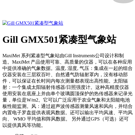
Gill GMX501紧凑型气象站
MaxiMet 系列紧凑型气象站由Gill Instruments公司设计和制
造。MaxiMet 产品使用可靠、高质量的仪器，可以在各种应用
中提供准确的气象数据。温度, 湿度, 气压：集成在一起的组合
仪器安装在三层双百叶、自然通气防辐射罩内，没有移动部
件，可以保证在长时间内每次测量都表现出高性能。太阳辐
射：一个集成太阳辐射传感器/日照强度计。这种高精度仪器
使用安装在底座上并由单个玻璃圆顶保护的热传感器来记录光
量，单位是W/m2。它可以广泛应用于农业气象和太阳能电池
板性能监测。风：通过超声波传感器测量风速和风向，并结合
内置电子罗盘提供表观风数据。还可以输出平均风速、平均风
向、 WMO 平均值和阵风数据。 另外通过GPS（可选）还可
以提供真风等功能。