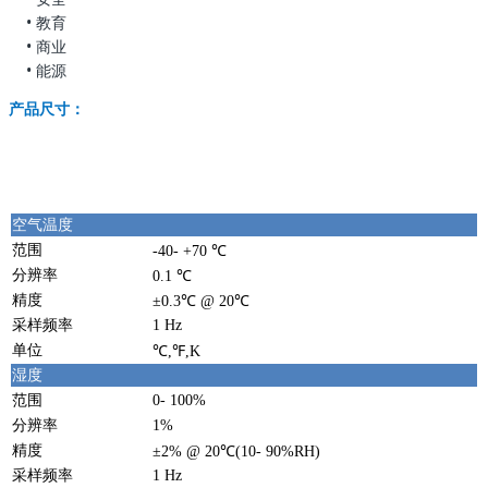
• 教育
• 商业
• 能源
产品尺寸：
空气温度
范围
-40- +70 ℃
分辨率
0.1 ℃
精度
±0.3℃ @ 20℃
采样频率
1 Hz
单位
℃,℉,K
湿度
范围
0- 100%
分辨率
1%
精度
±2% @ 20℃(10- 90%RH)
采样频率
1 Hz