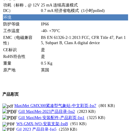
功耗（标称，@ 12V
25 mA 连续高速模式
DC）
0.7 mA 经济省电模式 (1小时polled)
环境
防护等级
IP66
工作温度
-40- +70°C
EMC（电磁兼容
BS EN 61326-2-1:2013 FCC, CFR Title 47, Part 1
5, Subpart B, Class A digital device
性）
CE标识
是
RoHS符合性
是
重量
0.5 Kg
原产地
英国
产品彩页
MaxiMet GMX300紧凑型气象站-中文彩页-Iss7
（
801 KB
）
Gill MaxiMet-2023产品目录-Iss2
（2823 KB）
Gill MaxiMet-安装配件-产品彩页-Iss1
（3225 KB）
WS-GMX-WO-安装支架-IssB
（951 KB）
Gil 2023 产品目录-Iss5
（2559 KB）