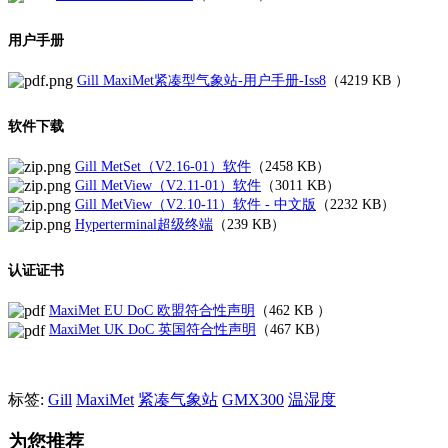
用户手册
Gill MaxiMet紧凑型气象站-用户手册-Iss8
（
4219 KB
）
软件下载
Gill MetSet（V2.16-01）软件
（
2458 KB
）
Gill MetView（V2.11-01）软件
（3011 KB）
Gill MetView（V2.10-11）软件 - 中文版
（2232 KB）
Hyperterminal超级终端
（239 KB）
认证证书
MaxiMet EU DoC 欧盟符合性声明
（
462 KB
）
MaxiMet UK DoC 英国符合性声明
（467 KB）
标签:
Gill
MaxiMet
紧凑气象站
GMX300
温湿度
为您推荐