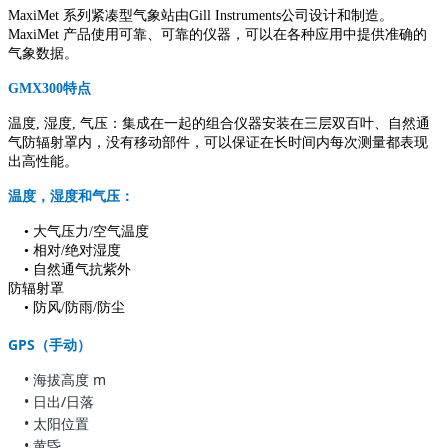
MaxiMet 系列紧凑型气象站由Gill Instruments公司设计和制造。
MaxiMet 产品使用可靠、可靠的仪器，可以在各种应用中提供准确的
气象数据。
GMX300特点
温度, 湿度, 气压：集成在一起的组合仪器安装在三层双百叶、自然通
气防辐射罩内，没有移动部件，可以保证在长时间内每次测量都表现
出高性能。
温度，湿度和气压：
• 大气压力/空气温度
• 相对/绝对湿度
• 自然通气抗紫外
防辐射罩
• 防风/防雨/防尘
GPS（手动）
• 海拔高度 m
• 日出/日落
• 太阳位置
• 黄昏