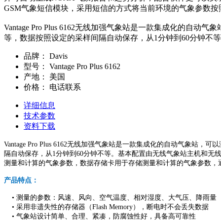
GSM气象短信模块，采用短信的方式将当前环境的气象参数
Vantage Pro Plus 6162无线加强气象站是一款
等，数据按照设定的采样间隔自动保存，从1分钟到60分钟不
品牌：
Davis
型号：
Vantage Pro Plus 6162
产地：
美国
价格：
电话联系
详细信息
技术参数
资料下载
Vantage Pro Plus 6162无线加强气象站是一款集成化的
隔自动保存，从1分钟到60分钟不等。基本配置由无线气象站主机和
测量和计算的气象参数，数据存储卡用于存储测量和计算的气象参数，
产品特点：
• 测量的参数：风速、风向、空气温度、相对湿度、大气压、降雨量
• 采用非遗失性的存储器（Flash Memory），断电时不会丢失数据
• 气象站设计简单、合理、紧凑，防腐蚀性好，具备高可靠性