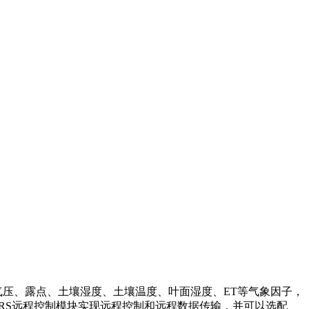
射、气压、露点、土壤湿度、土壤温度、叶面湿度、ET等气象因子，
RS远程控制模块实现远程控制和远程数据传输，并可以选配