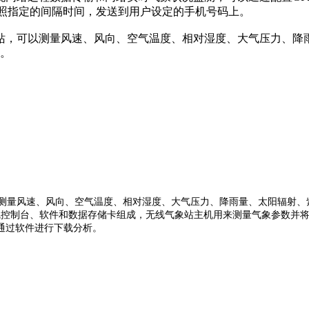
按照指定的间隔时间，发送到用户设定的手机号码上。
集成化的自动气象站，可以测量风速、风向、空气温度、相对湿度、大气
等。
自动气象站，可以测量风速、风向、空气温度、相对湿度、大气压力、降雨量、太
无线控制台、软件和数据存储卡组成，无线气象站主机用来测量气象参数并
通过软件进行下载分析。