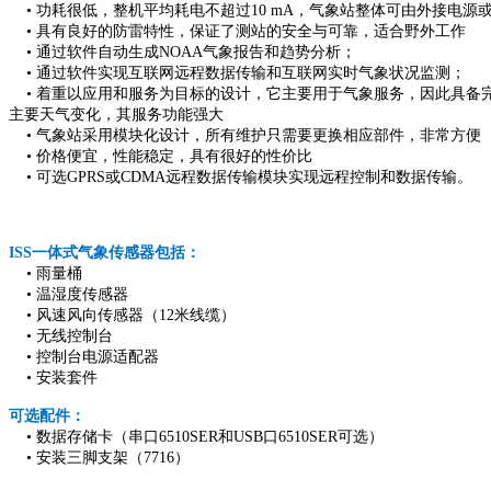
• 功耗很低，整机平均耗电不超过10 mA，气象站整体可由外接电源
• 具有良好的防雷特性，保证了测站的安全与可靠，适合野外工作
• 通过软件自动生成NOAA气象报告和趋势分析；
• 通过软件实现互联网远程数据传输和互联网实时气象状况监测；
• 着重以应用和服务为目标的设计，它主要用于气象服务，因此具备完
主要天气变化，其服务功能强大
• 气象站采用模块化设计，所有维护只需要更换相应部件，非常方便
• 价格便宜，性能稳定，具有很好的性价比
• 可选GPRS或CDMA远程数据传输模块实现远程控制和数据传输。
ISS一体式气象传感器包括：
• 雨量桶
• 温湿度传感器
• 风速风向传感器（12米线缆）
• 无线控制台
• 控制台电源适配器
• 安装套件
可选配件：
• 数据存储卡（串口6510SER和USB口6510SER可选）
• 安装三脚支架（7716）