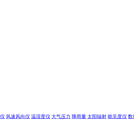
仪
风速风向仪
温湿度仪
大气压力
降雨量
太阳辐射
能见度仪
数