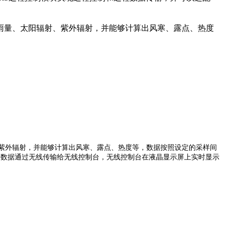
压力、降雨量、太阳辐射、紫外辐射，并能够计算出风寒、露点、热度
阳辐射、紫外辐射，并能够计算出风寒、露点、热度等，数据按照设定的采样间
将数据通过无线传输给无线控制台，无线控制台在液晶显示屏上实时显示