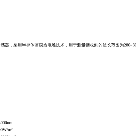
辐射传感器，采用半导体薄膜热电堆技术，用于测量接收到的波长范围为280
。
 3000nm
000W/m²