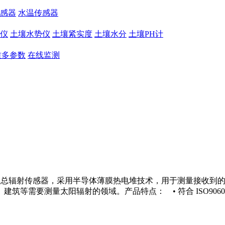
感器
水温传感器
仪
土壤水势仪
土壤紧实度
土壤水分
土壤PH计
质多参数
在线监测
的二级总辐射传感器，采用半导体薄膜热电堆技术，用于测量接收到的
等需要测量太阳辐射的领域。产品特点： • 符合 ISO9060和