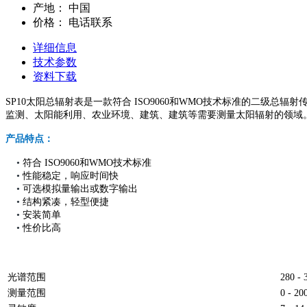
产地：
中国
价格：
电话联系
详细信息
技术参数
资料下载
SP10太阳总辐射表是一款符合 ISO9060和WMO技术标准的二级总
监测、太阳能利用、农业环境、建筑、建筑等需要测量太阳辐射的领域
产品特点：
•
符合 ISO9060和WMO技术标准
•
性能稳定，响应时间快
•
可选模拟量输出或数字输出
•
结构紧凑，轻型便捷
•
安装简单
•
性价比高
光谱范围
280 -
测量范围
0 - 2