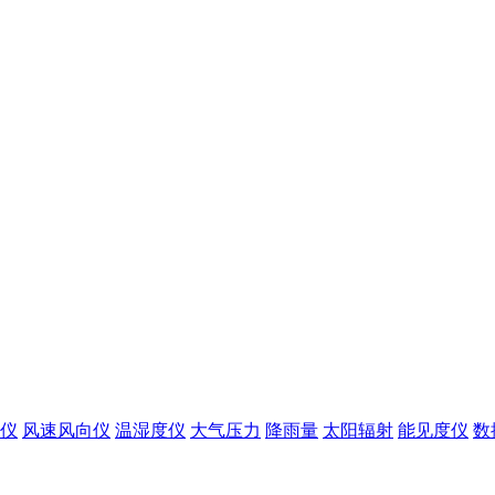
仪
风速风向仪
温湿度仪
大气压力
降雨量
太阳辐射
能见度仪
数