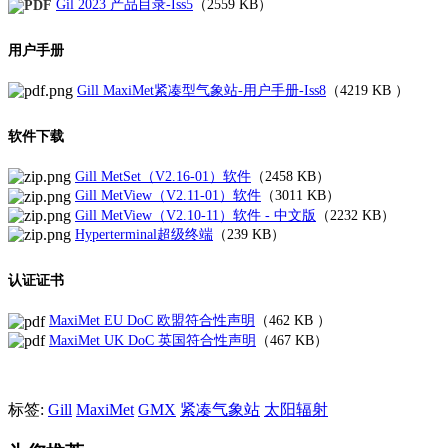
Gil 2023 产品目录-Iss5
（2559 KB）
用户手册
Gill MaxiMet紧凑型气象站-用户手册-Iss8
（
4219 KB
）
软件下载
Gill MetSet（V2.16-01）软件
（
2458 KB
）
Gill MetView（V2.11-01）软件
（3011 KB）
Gill MetView（V2.10-11）软件 - 中文版
（2232 KB）
Hyperterminal超级终端
（239 KB）
认证证书
MaxiMet EU DoC 欧盟符合性声明
（
462 KB
）
MaxiMet UK DoC 英国符合性声明
（467 KB）
标签:
Gill
MaxiMet
GMX
紧凑气象站
太阳辐射