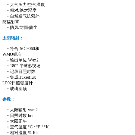
• 大气压力/空气温度
• 相对/绝对湿度
• 自然通气抗紫外
防辐射罩
• 防风/防雨/防尘
太阳辐射：
• 符合ISO 9060和
WMO标准
• 输出单位 W/m2
• 180° 半球形视场
• 记录日照时数
• 集成Hukseflux
LP02日照强度计
• 玻璃圆顶
参数：
• 太阳辐射 w/m2
• 日照时数 hrs
• 太阳正午
• 空气温度 °C / °F / °K
• 相对湿度 % Rh