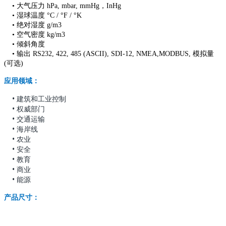
• 大气压力 hPa, mbar, mmHg，InHg
• 湿球温度 °C / °F / °K
• 绝对湿度 g/m3
• 空气密度 kg/m3
• 倾斜角度
• 输出 RS232, 422, 485 (ASCII), SDI-12, NMEA,MODBUS, 模拟量
(可选)
应用领域：
•
建筑和工业控制
•
权威部门
• 交通运输
• 海岸线
• 农业
• 安全
• 教育
• 商业
• 能源
产品尺寸：