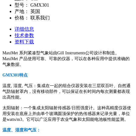
型号：
GMX301
产地：
英国
价格：
联系我们
详细信息
技术参数
资料下载
MaxiMet 系列紧凑型气象站由Gill Instruments公司设计和制造。
MaxiMet 产品使用可靠、可靠的仪器，可以在各种应用中提供准确的
气象数据。
GMX301特点
温度, 湿度, 气压：集成在一起的组合仪器安装在三层双百叶、自然通
气防辐射罩内，没有移动部件，可以保证在长时间内每次测量都表现
出高性能。
太阳辐射：一个集成太阳辐射传感器/日照强度计。这种高精度仪器使
用安装在底座上并由单个玻璃圆顶保护的热传感器来记录光量，单位
是watts/m3。它可以广泛应用于农业气象和太阳能电池板性能监测。
温度、湿度和气压：