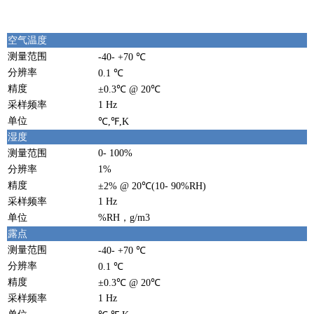
空气温度
测量范围
-40- +70 ℃
分辨率
0.1 ℃
精度
±0.3℃ @ 20℃
采样频率
1 Hz
单位
℃,℉,K
湿度
测量范围
0- 100%
分辨率
1%
精度
±2% @ 20℃(10- 90%RH)
采样频率
1 Hz
单位
%RH，g/m3
露点
测量范围
-40- +70 ℃
分辨率
0.1 ℃
精度
±0.3℃ @ 20℃
采样频率
1 Hz