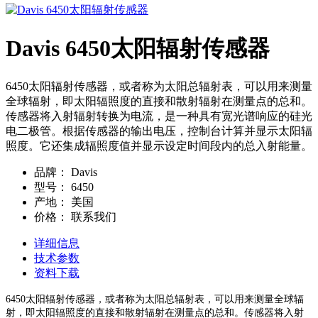
Davis 6450太阳辐射传感器
6450太阳辐射传感器，或者称为太阳总辐射表，可以用来测量
全球辐射，即太阳辐照度的直接和散射辐射在测量点的总和。
传感器将入射辐射转换为电流，是一种具有宽光谱响应的硅光
电二极管。根据传感器的输出电压，控制台计算并显示太阳辐
照度。它还集成辐照度值并显示设定时间段内的总入射能量。
品牌：
Davis
型号：
6450
产地：
美国
价格：
联系我们
详细信息
技术参数
资料下载
6450太阳辐射传感器，或者称为太阳总辐射表，可以用来测量全
球辐
射，即太阳辐照度的直接和散射辐射在测量点的总和。传感
器将入射