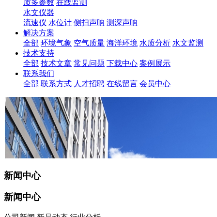
质多参数
在线监测
水文仪器
流速仪
水位计
侧扫声呐
测深声呐
解决方案
全部
环境气象
空气质量
海洋环境
水质分析
水文监测
技术支持
全部
技术文章
常见问题
下载中心
案例展示
联系我们
全部
联系方式
人才招聘
在线留言
会员中心
新闻中心
新闻中心