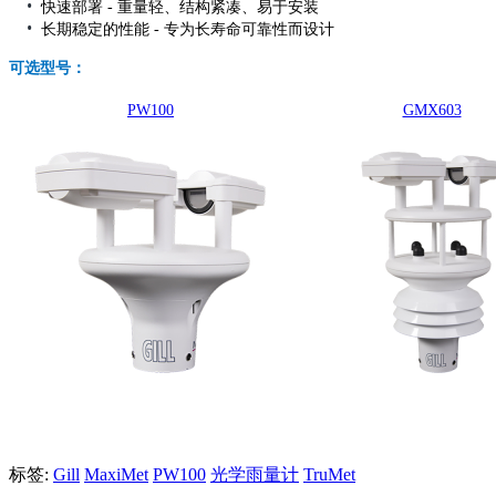
•
快速部署 - 重量轻、结构紧凑、易于安装
•
长期稳定的性能 - 专为长寿命可靠性而设计
可选型号：
PW100
GMX603
标签:
Gill
MaxiMet
PW100
光学雨量计
TruMet