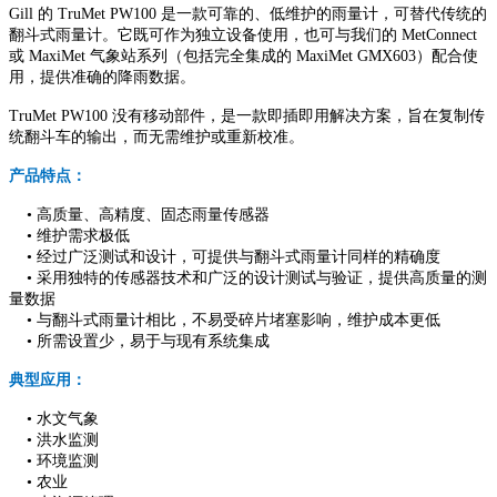
Gill 的 TruMet PW100 是一款可靠的、低维护的雨量计，可替代传统的
翻斗式雨量计。它既可作为独立设备使用，也可与我们的 MetConnect
或 MaxiMet 气象站系列（包括完全集成的 MaxiMet GMX603）配合使
用，提供准确的降雨数据。
TruMet PW100 没有移动部件，是一款即插即用解决方案，旨在复制传
统翻斗车的输出，而无需维护或重新校准。
产品特点：
•
高质量、高精度、固态雨量传感器
•
维护需求极低
•
经过广泛测试和设计，可提供与翻斗式雨量计同样的精确度
•
采用独特的传感器技术和广泛的设计测试与验证，提供高质量的测
量数据
•
与翻斗式雨量计相比，不易受碎片堵塞影响，维护成本更低
•
所需设置少，易于与现有系统集成
典型应用：
•
水文气象
•
洪水监测
•
环境监测
•
农业