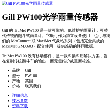
Gill PW100光学雨量传感器
Gill 的 TruMet PW100 是一款可靠的、低维护的雨量计，可替
代传统的翻斗式雨量计。它既可作为独立设备使用，也可与我
们的 MetConnect 或 MaxiMet 气象站系列（包括完全集成的
MaxiMet GMX603）配合使用，提供准确的降雨数据。
TruMet PW100 没有移动部件，是一款即插即用解决方案，旨
在复制传统翻斗车的输出，而无需维护或重新校准。
品牌：
Gill
型号：
PW100
产地：
英国
价格：
联系我们
详细信息
技术参数
资料下载