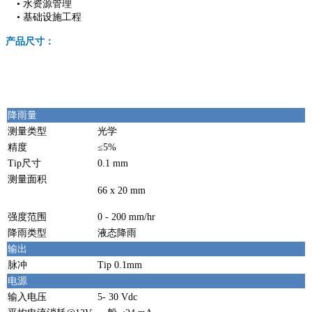
•
水资源管理
•
基础设施工程
产品尺寸：
降雨量
测量类型
光学
精度
≤5%
Tip尺寸
0.1 mm
测量面积
66 x 20 mm
强度范围
0 - 200 mm/hr
降雨类型
液态降雨
输出
脉冲
Tip 0.1mm
电源
输入电压
5- 30 Vdc