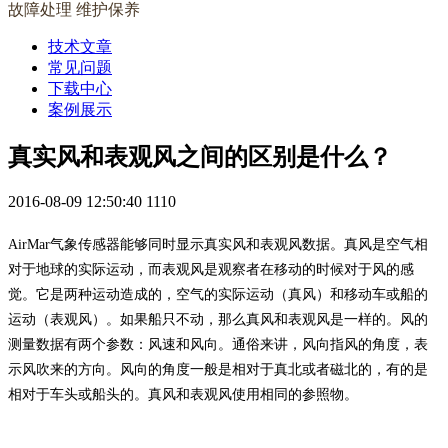
故障处理 维护保养
技术文章
常见问题
下载中心
案例展示
真实风和表观风之间的区别是什么？
2016-08-09 12:50:40
1110
AirMar气象传感器能够同时显示真实风和表观风数据。真风是空气相
对于地球的实际运动，而表观风是观察者在移动的时候对于风的感
觉。它是两种运动造成的，空气的实际运动（真风）和移动车或船的
运动（表观风）。如果船只不动，那么真风和表观风是一样的。风的
测量数据有两个参数：风速和风向。通俗来讲，风向指风的角度，表
示风吹来的方向。风向的角度一般是相对于真北或者磁北的，有的是
相对于车头或船头的。真风和表观风使用相同的参照物。