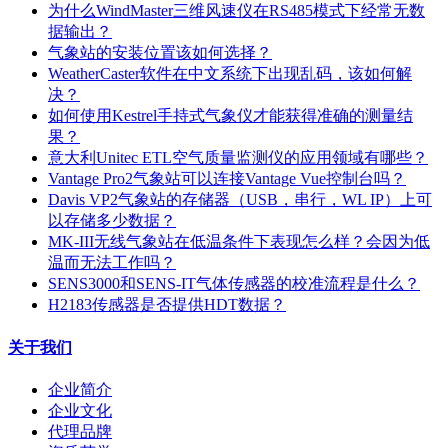
为什么WindMaster三维风速仪在RS485模式下经常无数
据输出？
气象站的安装位置该如何选择？
WeatherCaster软件在中文系统下出现乱码，该如何解
决？
如何使用Kestrel手持式气象仪才能获得准确的测量结
果？
意大利Unitec ETL空气质量监测仪的应用领域有哪些？
Vantage Pro2气象站可以连接Vantage Vue控制台吗？
Davis VP2气象站的存储器（USB，串行，WL IP）上可
以存储多少数据？
MK-III无线气象站在低温条件下表现怎么样？会因为低
温而无法工作吗？
SENS3000和SENS-IT气体传感器的校准流程是什么？
H2183传感器是否提供HDT数据？
关于我们
企业简介
企业文化
代理品牌