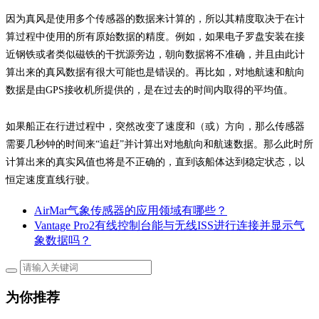
因为真风是使用多个传感器的数据来计算的，所以其精度取决于在计
算过程中使用的所有原始数据的精度。例如，如果电子罗盘安装在接
近钢铁或者类似磁铁的干扰源旁边，朝向数据将不准确，并且由此计
算出来的真风数据有很大可能也是错误的。再比如，对地航速和航向
数据是由GPS接收机所提供的，是在过去的时间内取得的平均值。
如果船正在行进过程中，突然改变了速度和（或）方向，那么传感器
需要几秒钟的时间来“追赶”并计算出对地航向和航速数据。那么此时所
计算出来的真实风值也将是不正确的，直到该船体达到稳定状态，以
恒定速度直线行驶。
AirMar气象传感器的应用领域有哪些？
Vantage Pro2有线控制台能与无线ISS进行连接并显示气
象数据吗？
为你推荐