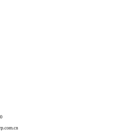
0
.com.cn