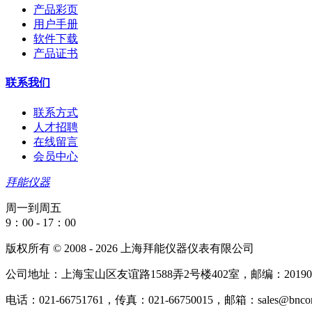
产品彩页
用户手册
软件下载
产品证书
联系我们
联系方式
人才招聘
在线留言
会员中心
拜能仪器
周一到周五
9：00 - 17：00
版权所有 © 2008 - 2026 上海拜能仪器仪表有限公司
公司地址：上海宝山区友谊路1588弄2号楼402室，邮编：20190
电话：021-66751761，传真：021-66750015，邮箱：sales@bncorp