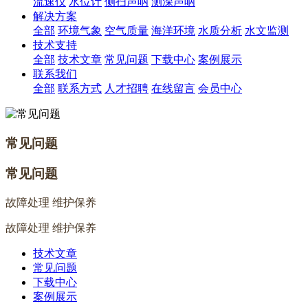
流速仪
水位计
侧扫声呐
测深声呐
解决方案
全部
环境气象
空气质量
海洋环境
水质分析
水文监测
技术支持
全部
技术文章
常见问题
下载中心
案例展示
联系我们
全部
联系方式
人才招聘
在线留言
会员中心
常见问题
常见问题
故障处理 维护保养
故障处理 维护保养
技术文章
常见问题
下载中心
案例展示