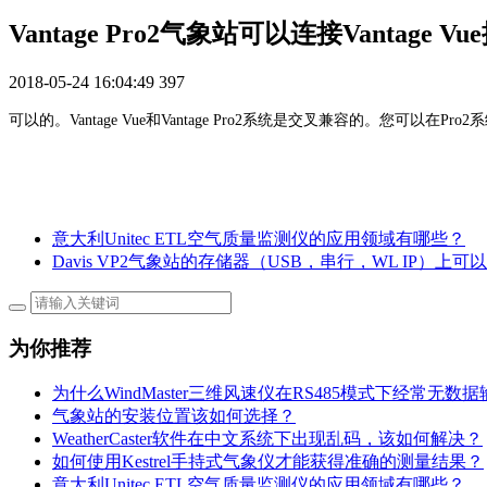
Vantage Pro2气象站可以连接Vantage 
2018-05-24 16:04:49
397
可以的。Vantage Vue和Vantage Pro2系统是交叉兼容的。您可以在Pro2系
意大利Unitec ETL空气质量监测仪的应用领域有哪些？
Davis VP2气象站的存储器（USB，串行，WL IP）上
为你推荐
为什么WindMaster三维风速仪在RS485模式下经常无数
气象站的安装位置该如何选择？
WeatherCaster软件在中文系统下出现乱码，该如何解决？
如何使用Kestrel手持式气象仪才能获得准确的测量结果？
意大利Unitec ETL空气质量监测仪的应用领域有哪些？