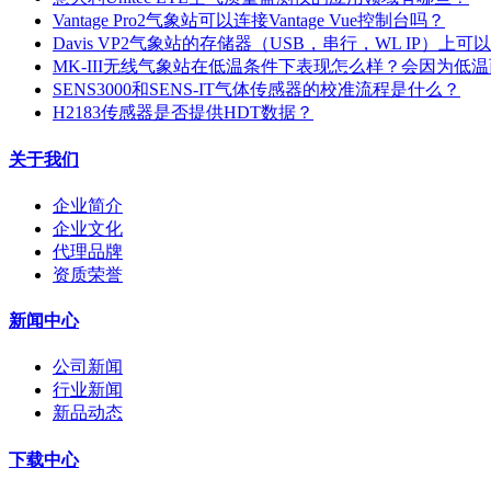
Vantage Pro2气象站可以连接Vantage Vue控制台吗？
Davis VP2气象站的存储器（USB，串行，WL IP）上
MK-III无线气象站在低温条件下表现怎么样？会因为低
SENS3000和SENS-IT气体传感器的校准流程是什么？
H2183传感器是否提供HDT数据？
关于我们
企业简介
企业文化
代理品牌
资质荣誉
新闻中心
公司新闻
行业新闻
新品动态
下载中心