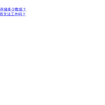
可以存储多少数据？
温而无法工作吗？