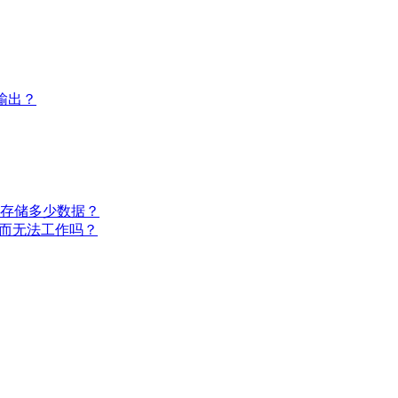
据输出？
可以存储多少数据？
温而无法工作吗？