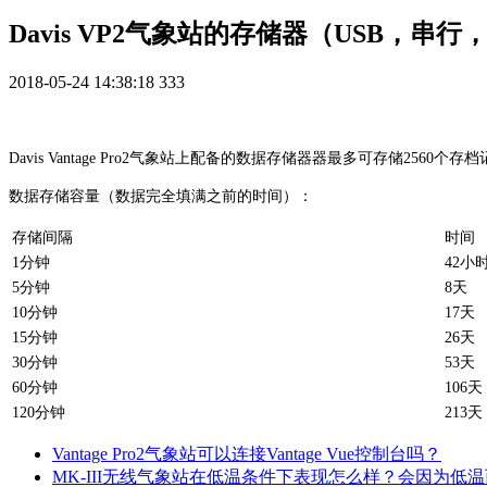
Davis VP2气象站的存储器（USB，串
2018-05-24 14:38:18
333
Davis Vantage Pro2气象站上配备的数据存储器器最多可存储
数据存储容量（数据完全填满之前的时间）：
存储间隔
时间
1分钟
42小
5分钟
8天
10分钟
17天
15分钟
26天
30分钟
53天
60分钟
106天
120分钟
213天
Vantage Pro2气象站可以连接Vantage Vue控制台吗？
MK-III无线气象站在低温条件下表现怎么样？会因为低