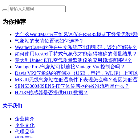
为你推荐
为什么WindMaster三维风速仪在RS485模式下经常无数
气象站的安装位置该如何选择？
WeatherCaster软件在中文系统下出现乱码，该如何解决？
如何使用Kestrel手持式气象仪才能获得准确的测量结果？
意大利Unitec ETL空气质量监测仪的应用领域有哪些？
Vantage Pro2气象站可以连接Vantage Vue控制台吗？
Davis VP2气象站的存储器（USB，串行，WL IP）上
MK-III无线气象站在低温条件下表现怎么样？会因为低
SENS3000和SENS-IT气体传感器的校准流程是什么？
H2183传感器是否提供HDT数据？
关于我们
企业简介
企业文化
代理品牌