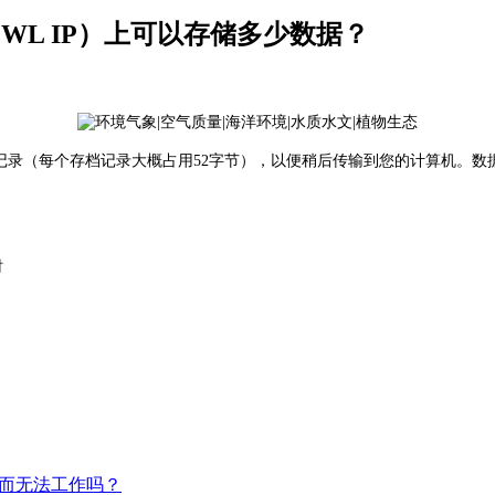
行，WL IP）上可以存储多少数据？
2560个存档记录（每个存档记录大概占用52字节），以便稍后传输到您的计
时
温而无法工作吗？