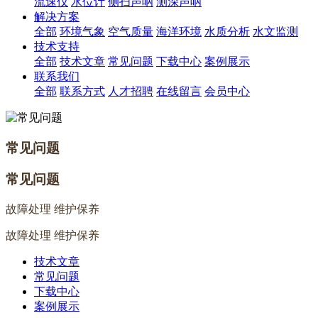
流速仪
水位计
侧扫声呐
测深声呐
解决方案
全部
环境气象
空气质量
海洋环境
水质分析
水文监测
技术支持
全部
技术文章
常见问题
下载中心
案例展示
联系我们
全部
联系方式
人才招聘
在线留言
会员中心
常见问题
常见问题
故障处理 维护保养
故障处理 维护保养
技术文章
常见问题
下载中心
案例展示