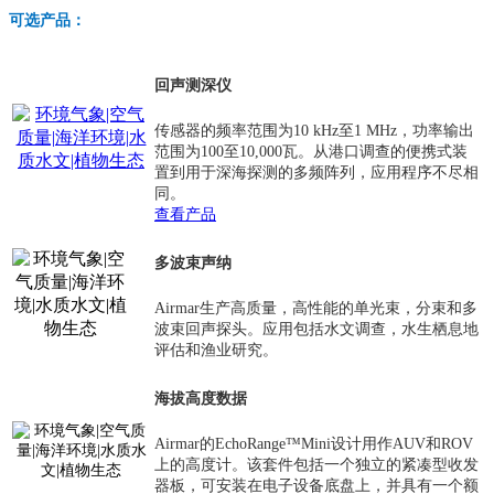
可选产品：
回声测深仪
传感器的频率范围为10 kHz至1 MHz，功率输出
范围为100至10,000瓦。从港口调查的便携式装
置到用于深海探测的多频阵列，应用程序不尽相
同。
查看产品
多波束声纳
Airmar生产高质量，高性能的单光束，分束和多
波束回声探头。应用包括水文调查，水生栖息地
评估和渔业研究。
海拔高度数据
Airmar的EchoRange™Mini设计用作AUV和ROV
上的高度计。该套件包括一个独立的紧凑型收发
器板，可安装在电子设备底盘上，并具有一个额