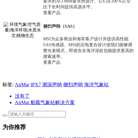
要求的ACOMM要求而设计。它们在100％占空
比下长时间提供高源水平。
查看产品
侧扫声呐（SAS）
MSI为众多商业和海军客户设计并提供高性能
SAS传感器。MSI的压电复合设计使我们能够调
整光束模式，即使在全海洋深处也能提供更高的
搜索速率。
查看产品
标签:
AirMar
IPX7
测深声呐
侧扫声呐
海洋气象站
没有了
AirMar 船载气象站解决方案
为你推荐