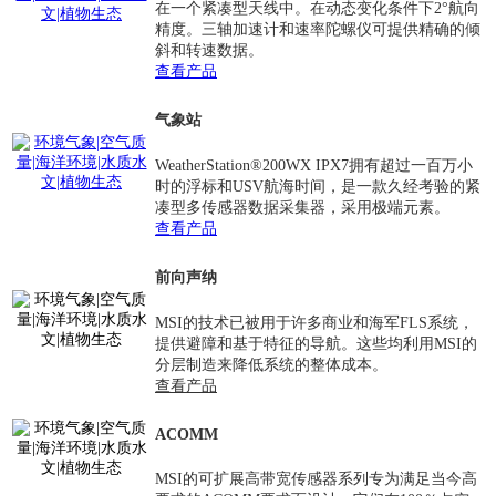
在一个紧凑型天线中。在动态变化条件下2°航向
精度。三轴加速计和速率陀螺仪可提供精确的倾
斜和转速数据。
查看产品
气象站
WeatherStation®200WX IPX7拥有超过一百万小
时的浮标和USV航海时间，是一款久经考验的紧
凑型多传感器数据采集器，采用极端元素。
查看产品
前向声纳
MSI的技术已被用于许多商业和海军FLS系统，
提供避障和基于特征的导航。这些均利用MSI的
分层制造来降低系统的整体成本。
查看产品
ACOMM
MSI的可扩展高带宽传感器系列专为满足当今高