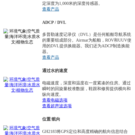
定深度为1,000米的深度传感器。
查看产品
ADCP / DVL
多普勒速度记录仪（DVL）是任何船舶导航系统
的重要组成部分。Airmar为船舶，ROV和UUV使
用的DVL提供换能器。我们还为ADCP制造换能
器。
查看产品
通过水的速度
电磁速度，深度和温度在一度紧凑的住房。通过
瞬时的回旋量校准数据，鞋跟和修剪提供横向和
纵向速度。
查看电磁选项
查看超声波选项
位置/航向
GH2183将GPS定位和高度精确的航向信息结合