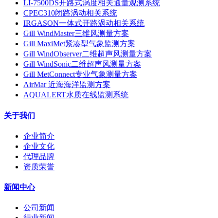
LI-7500DS开路式涡度相关通量观测系统
CPEC310闭路涡动相关系统
IRGASON一体式开路涡动相关系统
Gill WindMaster三维风测量方案
Gill MaxiMet紧凑型气象监测方案
Gill WindObserver二维超声风测量方案
Gill WindSonic二维超声风测量方案
Gill MetConnect专业气象测量方案
AirMar 近海海洋监测方案
AQUALERT水质在线监测系统
关于我们
企业简介
企业文化
代理品牌
资质荣誉
新闻中心
公司新闻
行业新闻