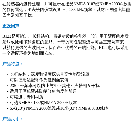
在传感器内进行处理，并可显示在接受NMEA 0183或NMEA2000®数据
的任何雷达，图表绘图仪或设备上。235 kHz频率可以防止与船上其他
回声器相互干扰。
更强回声
B122是可缩进、长杆结构、青铜材质的换能器，设计用于壁厚的木质
船只或陡峭倾斜角度的船只。附带的高性能整流罩可垂直定向声束，
以获得更强的声波回声，从而产生优秀的声呐性能。B122也可以采用
一个适配环作为地剖面安装。
产品特点：
• 长杆结构，深度和温度探头带高性能导流罩
• 可以使用适配环作为低剖面安装
• 235 kHz频率可以防止与船上其他回声器相互干扰
• 适用于厚船壁或陡峭倾斜角度的船只
• 可缩进，青铜材质
• 可选NMEA 0183或NMEA 2000®版本
• 6米(20’) NMEA 2000线缆或10米(33’) NMEA 0183线缆
产品尺寸：