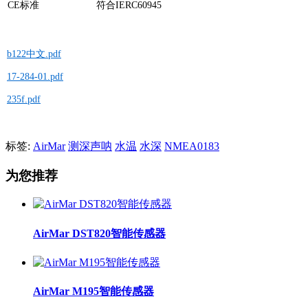
CE标准
符合IERC60945
b122中文.pdf
17-284-01.pdf
235f.pdf
标签:
AirMar
测深声呐
水温
水深
NMEA0183
为您推荐
AirMar DST820智能传感器
AirMar M195智能传感器