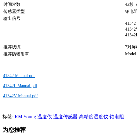
时间常数
42秒
传感器类型
铂电阻
输出信号
4134
4134
4134
推荐线缆
2对屏蔽
推荐防辐射罩
Mod
41342 Manual.pdf
41342L Manual.pdf
41342V Manual.pdf
标签:
RM Young
温度仪
温度传感器
高精度温度仪
铂电阻
为您推荐