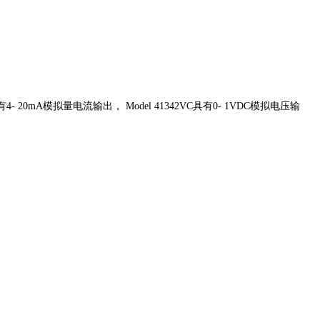
具有
4- 20mA模拟量电流输出，
Model 41342VC具有0- 1VDC模拟电压输