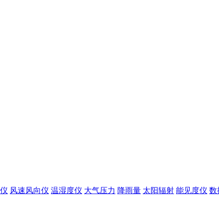
仪
风速风向仪
温湿度仪
大气压力
降雨量
太阳辐射
能见度仪
数