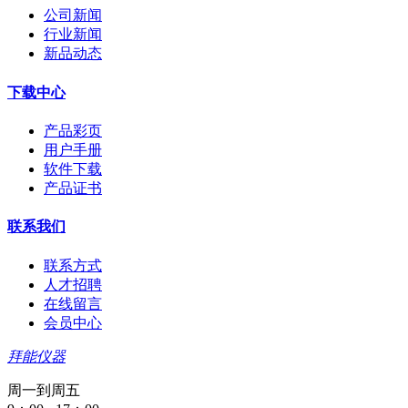
公司新闻
行业新闻
新品动态
下载中心
产品彩页
用户手册
软件下载
产品证书
联系我们
联系方式
人才招聘
在线留言
会员中心
拜能仪器
周一到周五