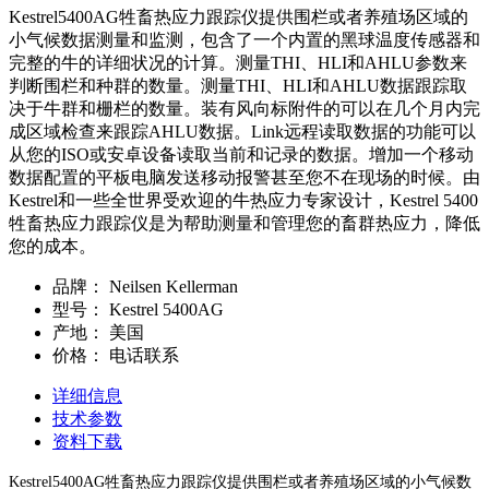
Kestrel5400AG牲畜热应力跟踪仪提供围栏或者养殖场区域的
小气候数据测量和监测，包含了一个内置的黑球温度传感器和
完整的牛的详细状况的计算。测量THI、HLI和AHLU参数来
判断围栏和种群的数量。测量THI、HLI和AHLU数据跟踪取
决于牛群和栅栏的数量。装有风向标附件的可以在几个月内完
成区域检查来跟踪AHLU数据。Link远程读取数据的功能可以
从您的ISO或安卓设备读取当前和记录的数据。增加一个移动
数据配置的平板电脑发送移动报警甚至您不在现场的时候。由
Kestrel和一些全世界受欢迎的牛热应力专家设计，Kestrel 5400
牲畜热应力跟踪仪是为帮助测量和管理您的畜群热应力，降低
您的成本。
品牌：
Neilsen Kellerman
型号：
Kestrel 5400AG
产地：
美国
价格：
电话联系
详细信息
技术参数
资料下载
Kestrel5400AG牲畜热应力跟踪仪提供围栏或者养殖场区域的小气候数