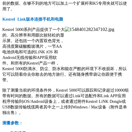
前的数据。在够不到的地方可以加上一个扩展杆和K5专用夹就可以使
用了。
Kestrel Link版本连接手机和电脑
Kestrel 5000系列产品提供了一个大
的、高分辨率和用眼比较轻松的显
示屏。还包括一个内置双色背光，
高强度聚碳酸酯玻璃片，一节AA
电池供电和可选的LiNK iOS 和
Android无线传输和APP应用软
件。和所有的Kestrel产品一样，
Kestrel 5000防滴水、防尘、防水和能在严酷的环境下不收损坏，所以
它可以陪着你去你敢去的地方旅行。还有随身携带袋让你跟便于携
带。
除了测量当前的环境条件外，Kestrel 5000可以跟踪和记录超过10000组
带有时间的数据。所有的数据可以通过Link可选配件和Link APP应用
程序传输到iOS/Android设备上，或者通过附件Kestrel LiNK Dongle或
USB数据传输线缆两者其中之一上传到Windows / Mac设备（附件是单
独出售）。
测量参数：