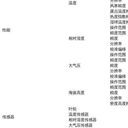
分辨率
温度
风寒精度
露点温度
热度指数
湿球温度
操作范围
性能
精度范围
相对湿度
精度
分辨率
校准偏移
操作范围
精度范围
大气压
精度
分辨率
校准偏移
操作范围
精度范围
海拔高度
精度
分辨率
密度高度
叶轮
温度传感器
传感器
相对湿度传感器
大气压传感器