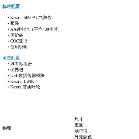
标准配置：
• Kestrel 5000AG气象仪
• 颈绳
• AA锂电池（平均400小时）
• 保护袋
• COC证书
• 使用说明
可选配置：
• 风向标组合
• 便携包
• USB数据传输模块
• Kestrel LiNK
• Kestrel替换叶轮
尺寸
重量
物理
颈带绳
外壳颜色