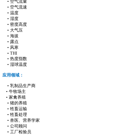
•
空气流量
• 空气流速
• 温度
• 湿度
• 密度高度
• 大气压
• 海拔
• 露点
• 风寒
• THI
• 热度指数
• 湿球温度
应用领域：
• 乳制品生产商
• 牛牧场主
• 家禽养殖
• 猪的养殖
• 牲畜运输
• 牲畜处理
• 兽医、营养学家
• 公司顾问
• 工厂检验员