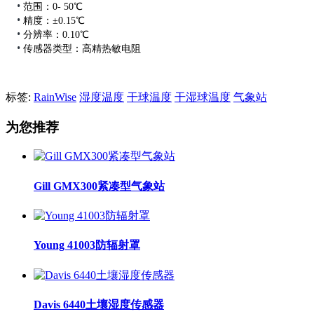
•
范围：0- 50℃
•
精度：±0.15℃
•
分辨率：0.10℃
•
传感器类型：高精热敏电阻
标签:
RainWise
湿度温度
干球温度
干湿球温度
气象站
为您推荐
Gill GMX300紧凑型气象站
Young 41003防辐射罩
Davis 6440土壤湿度传感器