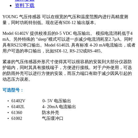
资料下载
YOUNG 气压传感器 可以在很宽的气压和温度范围内进行高精度测
量，同时功耗特别低。现在还有SDI-12 输出版本。
Model 61402V 提供校准后的0-5 VDC 电压输出。 模拟电流消耗低于4
mA。另外特殊的 “sleep”模式可以进一步减少电流消耗至2.7µA。同时
具有RS232串口输出。Model 61402L 具有标准 4-20 mA电流输出，或者
用户可选的串口输出，比如SDI-12, RS-232或RS-485。
紧凑的气压传感器外形尺寸使得其可以很容易的安装到大部分仪器防
护箱内，同时其具有接线端子，方便进行接线。对于户外使用，可选
的防雨外壳可以进行方便的安装，而压力端口有助于减少因风引起的
动态压力误差。
可选型号：
• 61402V 0- 5V 电压输出
• 61402L 4- 20mA 电流输出
• 61360 防水外壳
• 61002 气压缓冲口