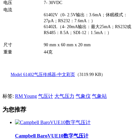
电压
7- 30VDC
电流
61402V（0- 2.5V输出：3.6mA；休眠模式：
27μA；RS232：7.6mA：）
61402L（4- 20mA输出：最大25mA；RS232或
RS485：8.5A；SDI-12：1.5mA：）
尺寸
90 mm x 60 mm x 20 mm
重量
44克
Model 61402气压传感器-中文彩页
（3119.99 KB）
标签:
RM Young
气压计
大气压力
气象仪
气象站
为您推荐
Campbell BaroVUE10数字气压计