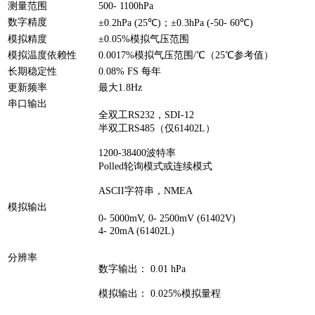
测量范围
500- 1100hPa
数字精度
±0.2hPa (25℃)；±0.3hPa (-50- 60℃)
模拟精度
±0.05%模拟气压范围
模拟温度依赖性
0.0017%模拟气压范围/℃（25℃参考值）
长期稳定性
0.08% FS 每年
更新频率
最大1.8Hz
串口输出
全双工RS232，SDI-12
半双工RS485（仅61402L）
1200-38400波特率
Polled轮询模式或连续模式
ASCII字符串，NMEA
模拟输出
0- 5000mV, 0- 2500mV (61402V)
4- 20mA (61402L)
分辨率
数字输出： 0.01 hPa
模拟输出： 0.025%模拟量程