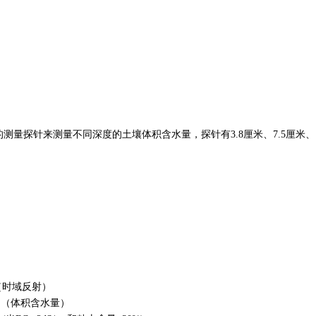
的测量探针来测量不同深度的土壤体积含水量，探针有3.8厘米、7.5厘米
（时域反射）
和（体积含水量）