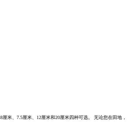
厘米、7.5厘米、12厘米和20厘米四种可选。 无论您在田地，