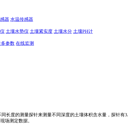
感器
水温传感器
仪
土壤水势仪
土壤紧实度
土壤水分
土壤PH计
质多参数
在线监测
不同长度的测量探针来测量不同深度的土壤体积含水量，探针有3.8
的现场测定数据。