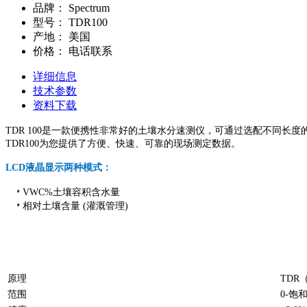
品牌：
Spectrum
型号：
TDR100
产地：
美国
价格：
电话联系
详细信息
技术参数
资料下载
TDR 100是一款便携性非常好的土壤水分速测仪，可通过选配不同长度
TDR100为您提供了方便、快速、可靠的现场测定数据。
LCD液晶显示两种模式：
•
VWC%土壤容积含水量
•
相对土壤含量 (灌溉管理)
原理
TDR
范围
0-饱