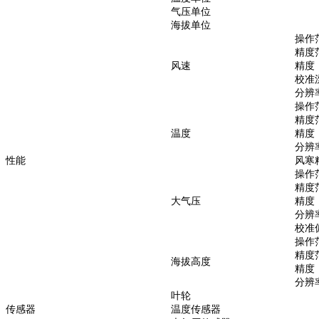
气压单位
海拔单位
操作
精度
风速
精度
校准
分辨
操作
精度
温度
精度
分辨
性能
风寒
操作
精度
大气压
精度
分辨
校准
操作
精度
海拔高度
精度
分辨
叶轮
传感器
温度传感器