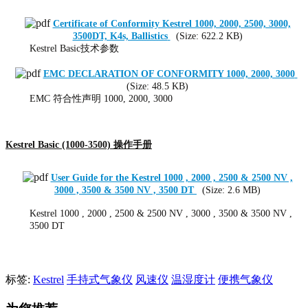
Certificate of Conformity Kestrel 1000, 2000, 2500, 3000,
3500DT, K4s, Ballistics
(Size: 622.2 KB)
Kestrel Basic技术参数
EMC DECLARATION OF CONFORMITY 1000, 2000, 3000
(Size: 48.5 KB)
EMC 符合性声明 1000, 2000, 3000
Kestrel Basic (1000-3500) 操作手册
User Guide for the Kestrel 1000 , 2000 , 2500 & 2500 NV ,
3000 , 3500 & 3500 NV , 3500 DT
(Size: 2.6 MB)
Kestrel 1000 , 2000 , 2500 & 2500 NV , 3000 , 3500 & 3500 NV ,
3500 DT
标签:
Kestrel
手持式气象仪
风速仪
温湿度计
便携气象仪