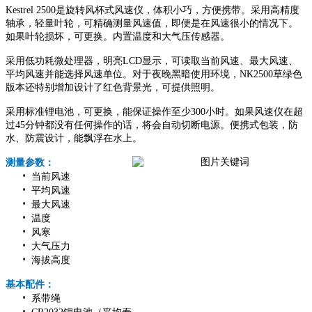
Kestrel 2500是旋转风杯式风速仪，体积小巧，方便携带。采用高精度
轴承，轻量叶轮，可精确测量风速值，即便是在风速很小的情况下。
如果叶轮损坏，可更换。内置温度和大气压传感器。
采用低功耗微处理器，明亮LCD显示，可读取当前风速、最大风速、
平均风速并能选择风速单位。对于夜晚黑暗使用环境，NK2500草绿色
版本还特别增加设计了红色背景光，可提供照明。
采用标准锂电池，可更换，能保证操作至少300小时。如果风速仪在超
过45分钟都没有任何操作的话，将会自动切断电源。便携式包装，防
水、防震设计，能飘浮在水上。
测量参数：
•
当前风速
•
平均风速
•
最大风速
•
温度
•
风寒
•
大气压力
•
海拔高度
基本配件：
•
系带绳
•