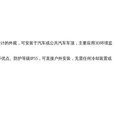
，特别设计的外观，可安装于汽车或公共汽车车顶，主要应用3D环境监
本低等优点。防护等级IP55，可直接户外安装，无需任何冷却装置或