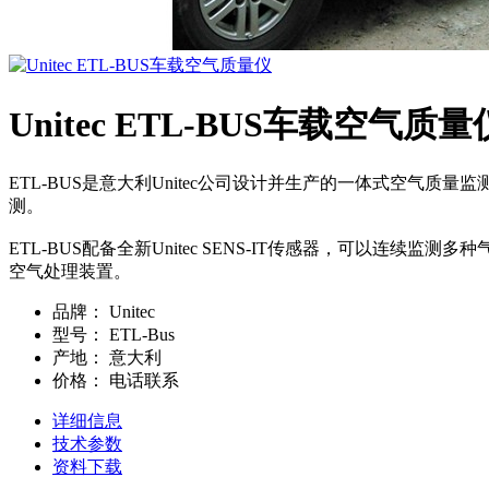
Unitec ETL-BUS车载空气质量
ETL-BUS是意大利Unitec公司设计并生产的一体式空气质
测。
ETL-BUS配备全新Unitec SENS-IT传感器，可以
空气处理装置。
品牌：
Unitec
型号：
ETL-Bus
产地：
意大利
价格：
电话联系
详细信息
技术参数
资料下载