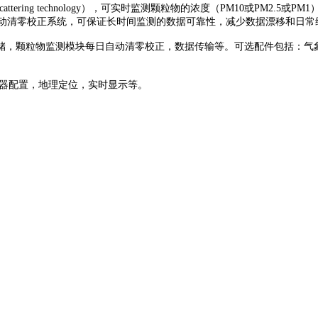
t scattering technology），可实时监测颗粒物的浓度（PM10或PM
S都有自动清零校正系统，可保证长时间监测的数据可靠性，减少数据漂移和日
，颗粒物监测模块每日自动清零校正，数据传输等。可选配件包括：气象站
出，仪器配置，地理定位，实时显示等。