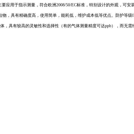
统，主要应用于指示测量，符合欧洲2008/50/EC标准，特别设计的外观，
多种气体和颗粒物，具有精确度高，使用简单，能耗低，维护成本低等优点。防护
污染气体，具有较高的灵敏性和选择性（有的气体测量精度可达ppb），而无