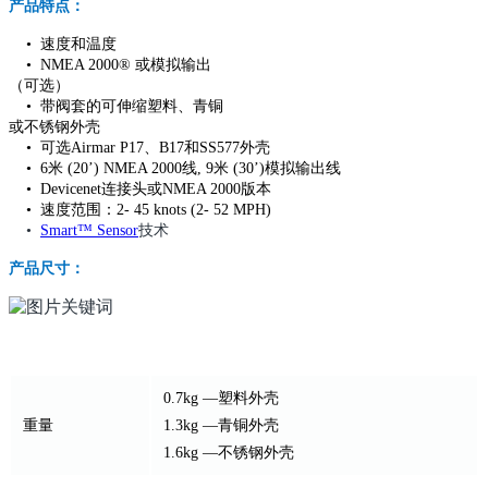
产品特点：
• 速度和温度
• NMEA 2000® 或模拟输出
（可选）
• 带阀套的可伸缩塑料、青铜
或不锈钢外壳
• 可选Airmar P17、B17和SS577外壳
• 6米 (20’) NMEA 2000线, 9米 (30’)模拟输出线
• Devicenet连接头或NMEA 2000版本
• 速度范围：2- 45 knots (2- 52 MPH)
•
Smart™ Sensor
技术
产品尺寸：
0.7kg —塑料外壳
重量
1.3kg —青铜外壳
1.6kg —不锈钢外壳