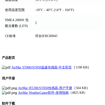
使用温度范围
-10°C - 40°C (14°F - 104°F)
NMEA 2000® 负
2
载当量数 (LEN)
CE标准
符合IERC60945
产品彩页
（
）
AirMar ST800/ST850温速传感器-中文彩页
1198 KB
用户手册
（
）
AirMar HT200/ST850传感器-用户手册
504 KB
AirMar WeatherCaster软件-使用指南
（4825 KB）
软件下载