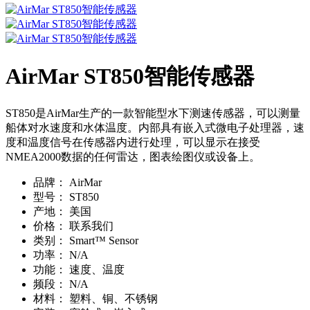
AirMar ST850智能传感器
ST850是AirMar生产的一款智能型水下测速传感器，可以测量
船体对水速度和水体温度。内部具有嵌入式微电子处理器，速
度和温度信号在传感器内进行处理，可以显示在接受
NMEA2000数据的任何雷达，图表绘图仪或设备上。
品牌：
AirMar
型号：
ST850
产地：
美国
价格：
联系我们
类别：
Smart™ Sensor
功率：
N/A
功能：
速度、温度
频段：
N/A
材料：
塑料、铜、不锈钢