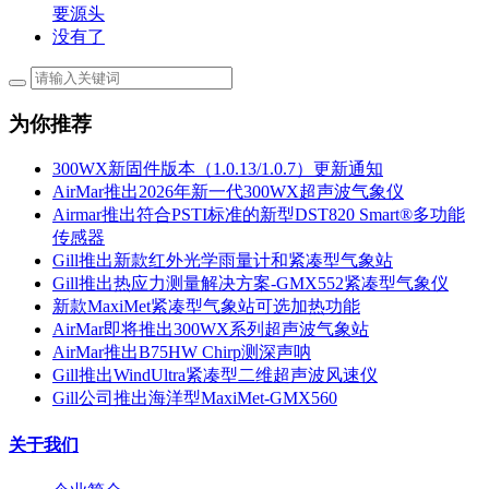
要源头
没有了
为你推荐
300WX新固件版本（1.0.13/1.0.7）更新通知
AirMar推出2026年新一代300WX超声波气象仪
Airmar推出符合PSTI标准的新型DST820 Smart®多功能
传感器
Gill推出新款红外光学雨量计和紧凑型气象站
Gill推出热应力测量解决方案-GMX552紧凑型气象仪
新款MaxiMet紧凑型气象站可选加热功能
AirMar即将推出300WX系列超声波气象站
AirMar推出B75HW Chirp测深声呐
Gill推出WindUltra紧凑型二维超声波风速仪
Gill公司推出海洋型MaxiMet-GMX560
关于我们