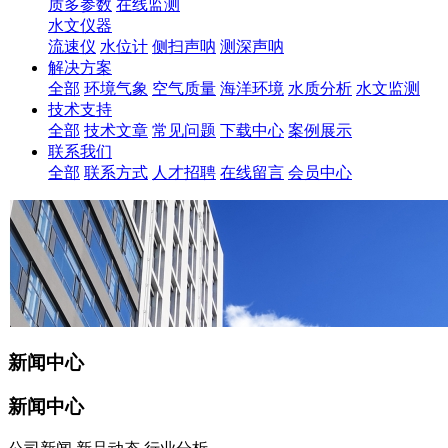
质多参数
在线监测
水文仪器
流速仪
水位计
侧扫声呐
测深声呐
解决方案
全部
环境气象
空气质量
海洋环境
水质分析
水文监测
技术支持
全部
技术文章
常见问题
下载中心
案例展示
联系我们
全部
联系方式
人才招聘
在线留言
会员中心
新闻中心
新闻中心