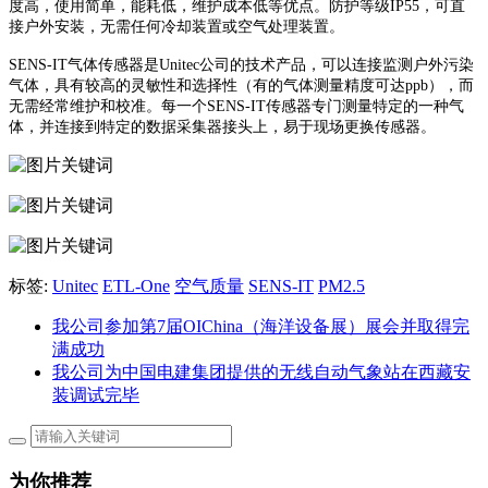
度高，使用简单，能耗低，维护成本低等优点。防护等级IP55，可直
接户外安装，无需任何冷却装置或空气处理装置。
SENS-IT气体传感器是Unitec公司的技术产品，可以连接监测户外污染
气体，具有较高的灵敏性和选择性（有的气体测量精度可达ppb），而
无需经常维护和校准。每一个SENS-IT传感器专门测量特定的一种气
体，并连接到特定的数据采集器接头上，易于现场更换传感器。
标签:
Unitec
ETL-One
空气质量
SENS-IT
PM2.5
我公司参加第7届OIChina（海洋设备展）展会并取得完
满成功
我公司为中国电建集团提供的无线自动气象站在西藏安
装调试完毕
为你推荐