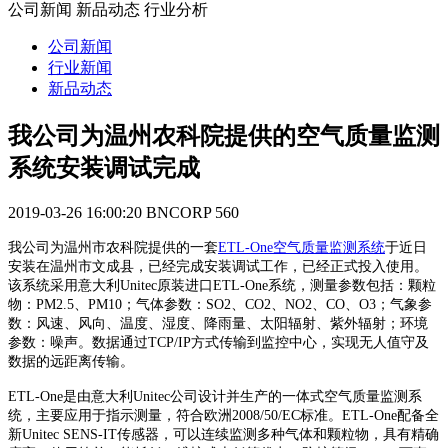
公司新闻 新品动态 行业分析
公司新闻
行业新闻
新品动态
我公司为温州农科院提供的空气质量监测
系统安装调试完成
2019-03-26 16:00:20
BNCORP
560
我公司为温州市农科院提供的一套
ETL-One空气质量监测系统
于近日
安装在温州市文成县，已经完成安装调试工作，已经正式投入使用。
该系统采用意大利Unitec原装进口ETL-One系统，测量参数包括：颗粒
物：PM2.5、PM10；气体参数：SO2、CO2、NO2、CO、O3；气象参
数：风速、风向、温度、湿度、降雨量、太阳辐射、紫外辐射；环境
参数：噪声。数据通过TCP/IP方式传输到监控中心，实现无人值守及
数据的远距离传输。
ETL-One是由意大利Unitec公司设计并生产的一体式空气质量监测系
统，主要应用于指示测量，符合欧洲2008/50/EC标准。ETL-One配备全
新Unitec SENS-IT传感器，可以连续监测多种气体和颗粒物，具有精确