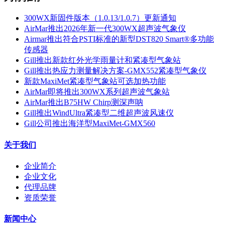
300WX新固件版本（1.0.13/1.0.7）更新通知
AirMar推出2026年新一代300WX超声波气象仪
Airmar推出符合PSTI标准的新型DST820 Smart®多功能
传感器
Gill推出新款红外光学雨量计和紧凑型气象站
Gill推出热应力测量解决方案-GMX552紧凑型气象仪
新款MaxiMet紧凑型气象站可选加热功能
AirMar即将推出300WX系列超声波气象站
AirMar推出B75HW Chirp测深声呐
Gill推出WindUltra紧凑型二维超声波风速仪
Gill公司推出海洋型MaxiMet-GMX560
关于我们
企业简介
企业文化
代理品牌
资质荣誉
新闻中心