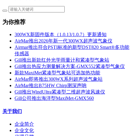
为你推荐
300WX新固件版本（1.0.13/1.0.7）更新通知
AirMar推出2026年新一代300WX超声波气象仪
Airmar推出符合PSTI标准的新型DST820 Smart®多功能
传感器
Gill推出新款红外光学雨量计和紧凑型气象站
Gill推出热应力测量解决方案-GMX552紧凑型气象仪
新款MaxiMet紧凑型气象站可选加热功能
AirMar即将推出300WX系列超声波气象站
AirMar推出B75HW Chirp测深声呐
Gill推出WindUltra紧凑型二维超声波风速仪
Gill公司推出海洋型MaxiMet-GMX560
关于我们
企业简介
企业文化