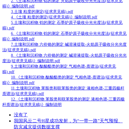
2.《土壤和沉积物 钴的测定 火焰原子吸收分光光度法(征求意见
稿)》编制说明.pdf
3.土壤 粒度的测定(征求意见稿).pdf
4.《土壤 粒度的测定(征求意见稿)》编制说明.pdf
5.土壤和沉积物 铊的测定 石墨炉原子吸收分光光度法(征求意见
稿).pdf
6.《土壤和沉积物 铊的测定 石墨炉原子吸收分光光度法(征求意见
稿)》编制说明.pdf
7.土壤和沉积物 六价铬的测定 碱溶液提取-火焰原子吸收分光光度
法(征求意见稿).pdf
8.《土壤和沉积物 六价铬的测定 碱溶液提取-火焰原子吸收分光光
度法(征求意见稿)》编制说明.pdf
9.土壤和沉积物 酞酸酯类的测定 气相色谱-质谱法(征求意见
稿).pdf
10.《土壤和沉积物 酞酸酯类的测定 气相色谱-质谱法(征求意见
稿)》编制说明.pdf
11.土壤和沉积物 苯胺类和联苯胺类的测定 液相色谱-三重四极杆
质谱法(征求意见稿).pdf
12.《土壤和沉积物 苯胺类和联苯胺类的测定 液相色谱-三重四极
杆质谱法(征求意见稿)》编制说明
没有了
我国风云二号H星成功发射，为“一带一路”天气预报、
防灾减灾提供数据支撑