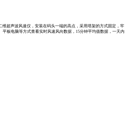
onic二维超声波风速仪，安装在码头一端的高点，采用塔架的方式固定，牢
机、平板电脑等方式查看实时风速风向数据，15分钟平均值数据，一天内