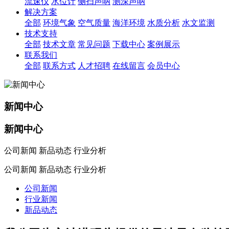
流速仪
水位计
侧扫声呐
测深声呐
解决方案
全部
环境气象
空气质量
海洋环境
水质分析
水文监测
技术支持
全部
技术文章
常见问题
下载中心
案例展示
联系我们
全部
联系方式
人才招聘
在线留言
会员中心
新闻中心
新闻中心
公司新闻 新品动态 行业分析
公司新闻 新品动态 行业分析
公司新闻
行业新闻
新品动态