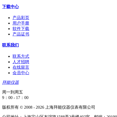
下载中心
产品彩页
用户手册
软件下载
产品证书
联系我们
联系方式
人才招聘
在线留言
会员中心
拜能仪器
周一到周五
9：00 - 17：00
版权所有 © 2008 - 2026 上海拜能仪器仪表有限公司
公司地址：上海宝山区友谊路1588弄2号楼402室，邮编：20190