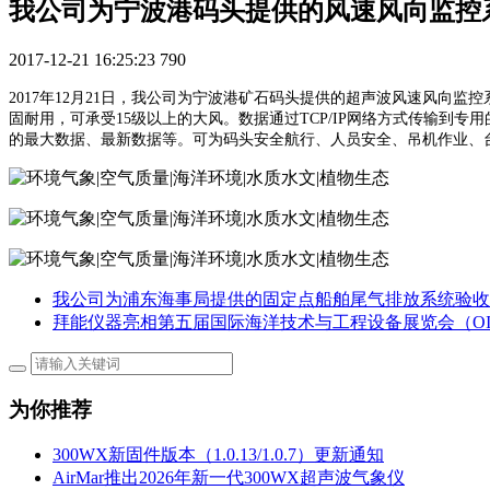
我公司为宁波港码头提供的风速风向监控
2017-12-21 16:25:23
790
2017年12月21日，我公司为宁波港矿石码头提供的超声波风速风向监控
固耐用，可承受15级以上的大风。数据通过TCP/IP网络方式传输到
的最大数据、最新数据等。可为码头安全航行、人员安全、吊机作业、
我公司为浦东海事局提供的固定点船舶尾气排放系统验收
拜能仪器亮相第五届国际海洋技术与工程设备展览会（OI C
为你推荐
300WX新固件版本（1.0.13/1.0.7）更新通知
AirMar推出2026年新一代300WX超声波气象仪