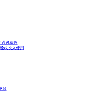
站通过验收
验收投入使用
传感器