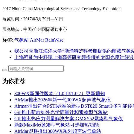
2017 Ninth China Meteorological Science and Technology Exhibition
展览时间：2017年3月29日―31日
展览地点：中国?广州国际采购中心
标签:
气象站
AirMar
RainWise
我公司为浙江海洋大学“浙渔科2”科考船提供的船载气象
上海拜能为中科院上海高等研究院提供的太阳光度计经过
为你推荐
300WX新固件版本（1.0.13/1.0.7）更新通知
AirMar推出2026年新一代300WX超声波气象仪
Airmar推出符合PSTI标准的新型DST820 Smart®多功能
Gill推出新款红外光学雨量计和紧凑型气象站
Gill推出热应力测量解决方案-GMX552紧凑型气象仪
新款MaxiMet紧凑型气象站可选加热功能
AirMar即将推出300WX系列超声波气象站