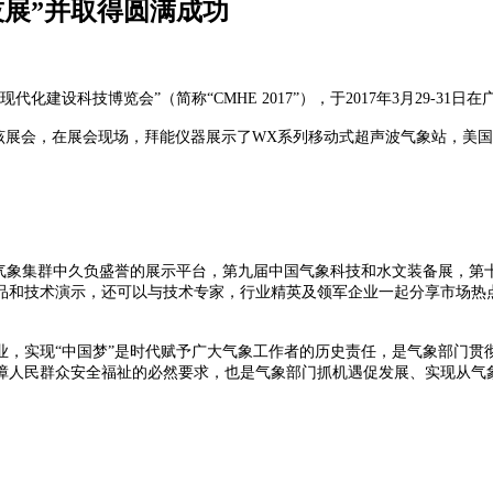
技展”并取得圆满成功
化建设科技博览会”（简称“CMHE 2017”），于2017年3月29-31
参加了该展会，在展会现场，拜能仪器展示了WX系列移动式超声波气象站，美国
中国气象集群中久负盛誉的展示平台，第九届中国气象科技和水文装备展，
品和技术演示，还可以与技术专家，行业精英及领军企业一起分享市场热
业，实现“中国梦”是时代赋予广大气象工作者的历史责任，是气象部门贯
障人民群众安全福祉的必然要求，也是气象部门抓机遇促发展、实现从气