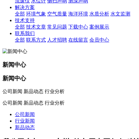
流速仪
水位计
侧扫声呐
测深声呐
解决方案
全部
环境气象
空气质量
海洋环境
水质分析
水文监测
技术支持
全部
技术文章
常见问题
下载中心
案例展示
联系我们
全部
联系方式
人才招聘
在线留言
会员中心
新闻中心
新闻中心
公司新闻 新品动态 行业分析
公司新闻 新品动态 行业分析
公司新闻
行业新闻
新品动态