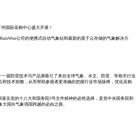
日在广州国际采购中心盛大开展！
RainWise公司的便携式自动气象站和最新的基于云存储的气象解决方
第十一届防雷技术与产品展吸引了来自全球气象、水文、防雷、等相关行业
点和技术前瞻，从而帮助参观者更准确的把握行业市场脉搏，优化采购
彻落实党的十八大和国务院3号文件精神的必然选择，是党中央国务院和
象大国向气象强国跨越的必由之路。