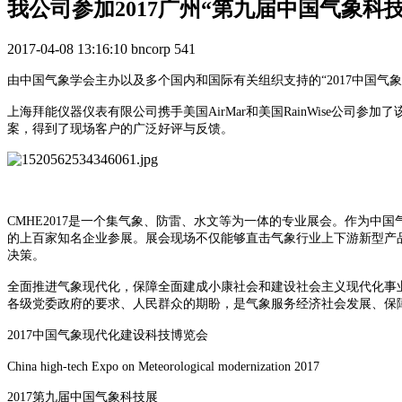
我公司参加2017广州“第九届中国气象科
2017-04-08 13:16:10
bncorp
541
由中国气象学会主办以及多个国内和国际有关组织支持的“2017中国气象现代
上海拜能仪器仪表有限公司携手美国AirMar和美国RainWise公司
案，得到了现场客户的广泛好评与反馈。
CMHE2017是一个集气象、防雷、水文等为一体的专业展会。作为
的上百家知名企业参展。展会现场不仅能够直击气象行业上下游新型产
决策。
全面推进气象现代化，保障全面建成小康社会和建设社会主义现代化事
各级党委政府的要求、人民群众的期盼，是气象服务经济社会发展、保
2017中国气象现代化建设科技博览会
China high-tech Expo on Meteorological modernization 2017
2017第九届中国气象科技展