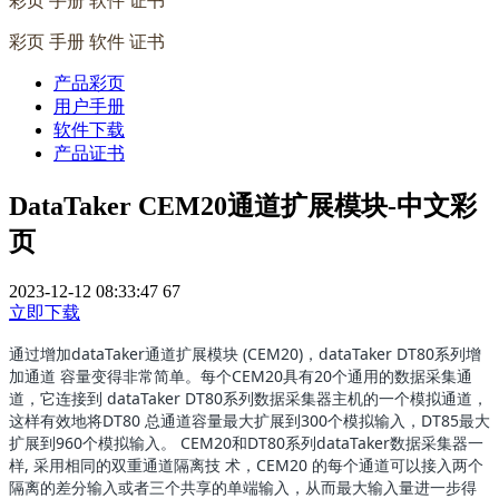
彩页 手册 软件 证书
彩页 手册 软件 证书
产品彩页
用户手册
软件下载
产品证书
DataTaker CEM20通道扩展模块-中文彩
页
2023-12-12 08:33:47
67
立即下载
通过增加dataTaker通道扩展模块 (CEM20)，dataTaker DT80系列增
加通道 容量变得非常简单。每个CEM20具有20个通用的数据采集通
道，它连接到 dataTaker DT80系列数据采集器主机的一个模拟通道，
这样有效地将DT80 总通道容量最大扩展到300个模拟输入，DT85最大
扩展到960个模拟输入。 CEM20和DT80系列dataTaker数据采集器一
样, 采用相同的双重通道隔离技 术，CEM20 的每个通道可以接入两个
隔离的差分输入或者三个共享的单端输入，从而最大输入量进一步得