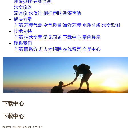
质多参数
在线监测
水文仪器
流速仪
水位计
侧扫声呐
测深声呐
解决方案
全部
环境气象
空气质量
海洋环境
水质分析
水文监测
技术支持
全部
技术文章
常见问题
下载中心
案例展示
联系我们
全部
联系方式
人才招聘
在线留言
会员中心
下载中心
下载中心