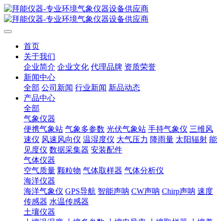
首页
关于我们
企业简介
企业文化
代理品牌
资质荣誉
新闻中心
全部
公司新闻
行业新闻
新品动态
产品中心
全部
气象仪器
便携气象站
气象多参数
光伏气象站
手持气象仪
三维风
速仪
风速风向仪
温湿度仪
大气压力
降雨量
太阳辐射
能
见度仪
数据采集器
安装配件
气体仪器
空气质量
颗粒物
气体取样器
气体分析仪
海洋仪器
海洋气象仪
GPS导航
智能声呐
CW声呐
Chirp声呐
速度
传感器
水温传感器
土壤仪器