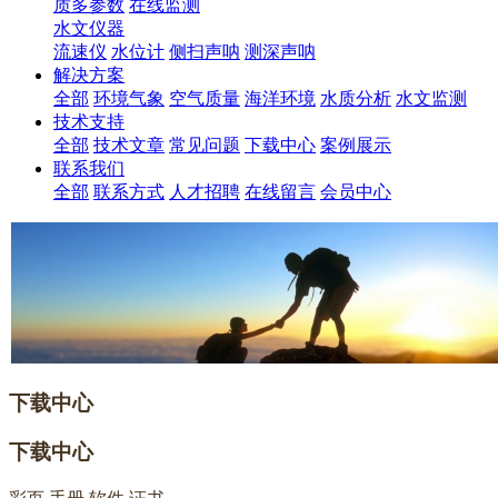
质多参数
在线监测
水文仪器
流速仪
水位计
侧扫声呐
测深声呐
解决方案
全部
环境气象
空气质量
海洋环境
水质分析
水文监测
技术支持
全部
技术文章
常见问题
下载中心
案例展示
联系我们
全部
联系方式
人才招聘
在线留言
会员中心
下载中心
下载中心