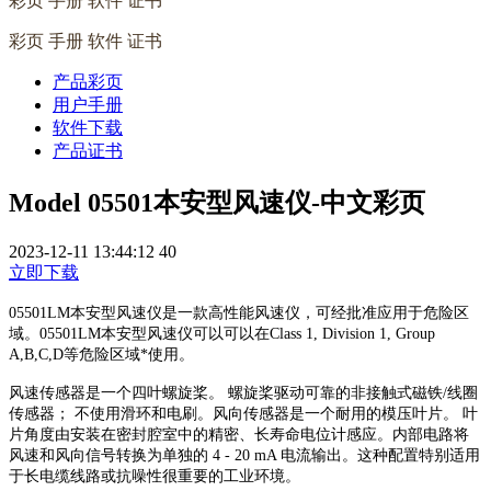
彩页 手册 软件 证书
彩页 手册 软件 证书
产品彩页
用户手册
软件下载
产品证书
Model 05501本安型风速仪-中文彩页
2023-12-11 13:44:12
40
立即下载
05501LM本安型风速仪是一款高性能风速仪，可经批准应用于危险区
域。05501LM本安型风速仪可以可以在Class 1, Division 1, Group
A,B,C,D等危险区域*使用。
风速传感器是一个四叶螺旋桨。 螺旋桨驱动可靠的非接触式磁铁/线圈
传感器； 不使用滑环和电刷。风向传感器是一个耐用的模压叶片。 叶
片角度由安装在密封腔室中的精密、长寿命电位计感应。内部电路将
风速和风向信号转换为单独的 4 - 20 mA 电流输出。这种配置特别适用
于长电缆线路或抗噪性很重要的工业环境。