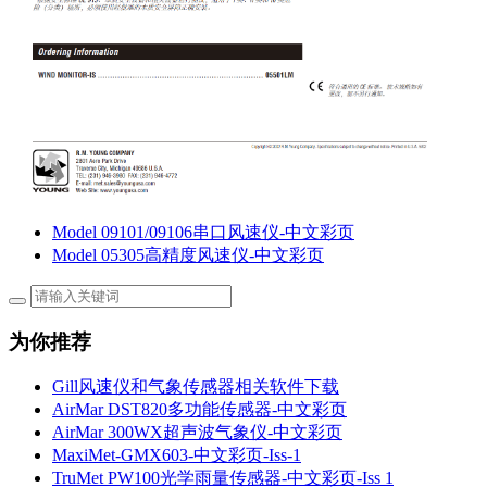
Model 09101/09106串口风速仪-中文彩页
Model 05305高精度风速仪-中文彩页
为你推荐
Gill风速仪和气象传感器相关软件下载
AirMar DST820多功能传感器-中文彩页
AirMar 300WX超声波气象仪-中文彩页
MaxiMet-GMX603-中文彩页-Iss-1
TruMet PW100光学雨量传感器-中文彩页-Iss 1