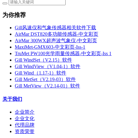
为你推荐
Gill风速仪和气象传感器相关软件下载
AirMar DST820多功能传感器-中文彩页
AirMar 300WX超声波气象仪-中文彩页
MaxiMet-GMX603-中文彩页-Iss-1
TruMet PW100光学雨量传感器-中文彩页-Iss 1
Gill WindSet（V2.15）软件
Gill WindView（V1.04-1）软件
Gill Wind（1.17-1）软件
Gill MetSet（V2.19-03）软件
Gill MetView（V2.14-01）软件
关于我们
企业简介
企业文化
代理品牌
资质荣誉