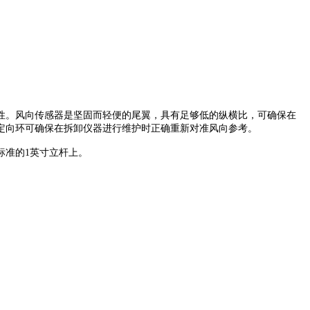
性。风向传感器是坚固而轻便的尾翼，具有足够低的纵横比，可确保在
定向环可确保在拆卸仪器进行维护时正确重新对准风向参考。
标准的1英寸立杆上。