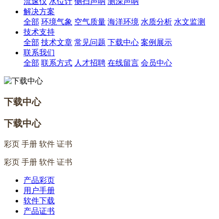
流速仪
水位计
侧扫声呐
测深声呐
解决方案
全部
环境气象
空气质量
海洋环境
水质分析
水文监测
技术支持
全部
技术文章
常见问题
下载中心
案例展示
联系我们
全部
联系方式
人才招聘
在线留言
会员中心
下载中心
下载中心
彩页 手册 软件 证书
彩页 手册 软件 证书
产品彩页
用户手册
软件下载
产品证书