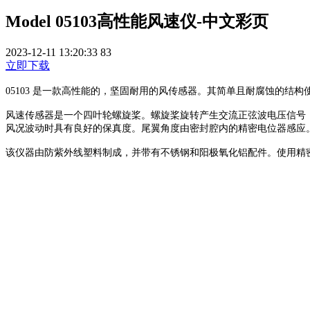
Model 05103高性能风速仪-中文彩页
2023-12-11 13:20:33
83
立即下载
05103 是一款高性能的，坚固耐用的风传感器。其简单且耐腐蚀的结
风速传感器是一个四叶轮螺旋桨。螺旋桨旋转产生交流正弦波电压信号
风况波动时具有良好的保真度。尾翼角度由密封腔内的精密电位器感应
该仪器由防紫外线塑料制成，并带有不锈钢和阳极氧化铝配件。使用精