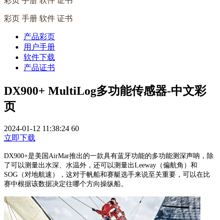
彩页 手册 软件 证书
彩页 手册 软件 证书
产品彩页
用户手册
软件下载
产品证书
DX900+ MultiLog多功能传感器-中文彩
页
2024-01-12 11:38:24
60
立即下载
DX900+是美国AirMar推出的一款具有蓝牙功能的多功能测深声呐，除
了可以测量出水深、水温外，还可以测量出Leeway（偏航角）和
SOG（对地航速），这对于帆船和赛艇选手来说至关重要，可以在比
赛中根据该数据决定往哪个方向操纵船。