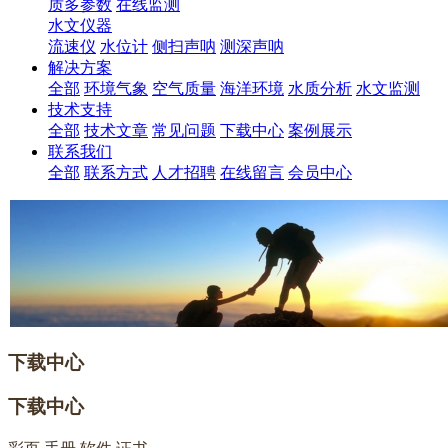
质多参数
在线监测
水文仪器
流速仪
水位计
侧扫声呐
测深声呐
解决方案
全部
环境气象
空气质量
海洋环境
水质分析
水文监测
技术支持
全部
技术文章
常见问题
下载中心
案例展示
联系我们
全部
联系方式
人才招聘
在线留言
会员中心
下载中心
下载中心