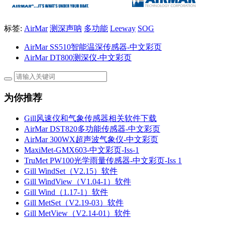
标签:
AirMar
测深声呐
多功能
Leeway
SOG
AirMar SS510智能温深传感器-中文彩页
AirMar DT800测深仪-中文彩页
为你推荐
Gill风速仪和气象传感器相关软件下载
AirMar DST820多功能传感器-中文彩页
AirMar 300WX超声波气象仪-中文彩页
MaxiMet-GMX603-中文彩页-Iss-1
TruMet PW100光学雨量传感器-中文彩页-Iss 1
Gill WindSet（V2.15）软件
Gill WindView（V1.04-1）软件
Gill Wind（1.17-1）软件
Gill MetSet（V2.19-03）软件
Gill MetView（V2.14-01）软件