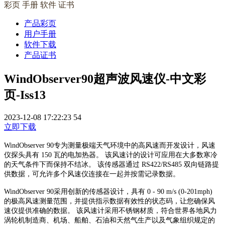
彩页 手册 软件 证书
产品彩页
用户手册
软件下载
产品证书
WindObserver90超声波风速仪-中文彩
页-Iss13
2023-12-08 17:22:23
54
立即下载
WindObserver 90专为测量极端天气环境中的高风速而开发设计，风速
仪探头具有 150 瓦的电加热器。 该风速计的设计可应用在大多数寒冷
的天气条件下而保持不结冰。 该传感器通过 RS422/RS485 双向链路提
供数据，可允许多个风速仪连接在一起并按需记录数据。
WindObserver 90采用创新的传感器设计，具有 0 - 90 m/s (0-201mph)
的极高风速测量范围，并提供指示数据有效性的状态码，让您确保风
速仪提供准确的数据。 该风速计采用不锈钢材质，符合世界各地风力
涡轮机制造商、机场、船舶、石油和天然气生产以及气象组织规定的