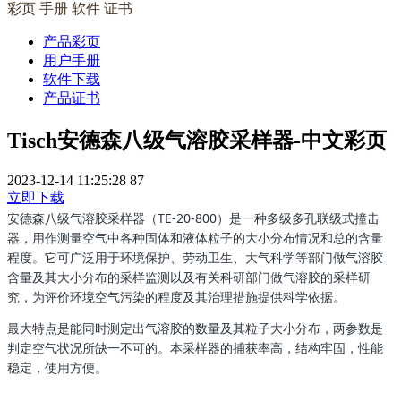
彩页 手册 软件 证书
产品彩页
用户手册
软件下载
产品证书
Tisch安德森八级气溶胶采样器-中文彩页
2023-12-14 11:25:28
87
立即下载
安德森八级气溶胶采样器（TE-20-800）是一种多级多孔联级式撞击
器，用作测量空气中各种固体和液体粒子的大小分布情况和总的含量
程度。它可广泛用于环境保护、劳动卫生、大气科学等部门做气溶胶
含量及其大小分布的采样监测以及有关科研部门做气溶胶的采样研
究，为评价环境空气污染的程度及其治理措施提供科学依据。
最大特点是能同时测定出气溶胶的数量及其粒子大小分布，两参数是
判定空气状况所缺一不可的。本采样器的捕获率高，结构牢固，性能
稳定，使用方便。