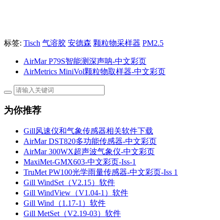
标签:
Tisch
气溶胶
安德森
颗粒物采样器
PM2.5
AirMar P79S智能测深声呐-中文彩页
AirMetrics MiniVol颗粒物取样器-中文彩页
为你推荐
Gill风速仪和气象传感器相关软件下载
AirMar DST820多功能传感器-中文彩页
AirMar 300WX超声波气象仪-中文彩页
MaxiMet-GMX603-中文彩页-Iss-1
TruMet PW100光学雨量传感器-中文彩页-Iss 1
Gill WindSet（V2.15）软件
Gill WindView（V1.04-1）软件
Gill Wind（1.17-1）软件
Gill MetSet（V2.19-03）软件