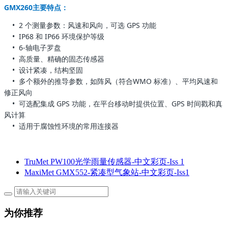
GMX260主要特点：
•
2 个测量参数：风速和风向，可选 GPS 功能
•
IP68 和 IP66 环境保护等级
•
6-轴电子罗盘
•
高质量、精确的固态传感器
•
设计紧凑，结构坚固
•
多个额外的推导参数，如阵风（符合WMO 标准）、平均风速和
修正风向
•
可选配集成 GPS 功能，在平台移动时提供位置、GPS 时间戳和真
风计算
•
适用于腐蚀性环境的常用连接器
TruMet PW100光学雨量传感器-中文彩页-Iss 1
MaxiMet GMX552-紧凑型气象站-中文彩页-Iss1
为你推荐