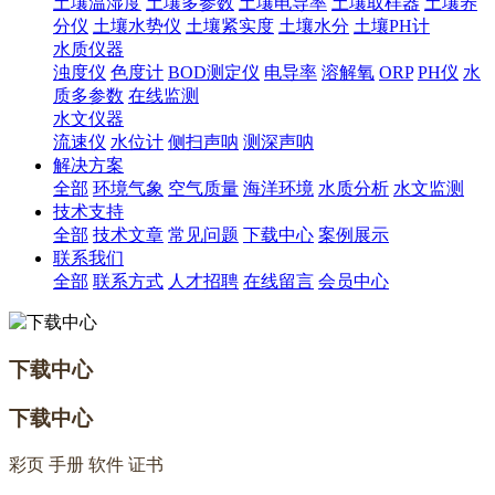
土壤温湿度
土壤多参数
土壤电导率
土壤取样器
土壤养
分仪
土壤水势仪
土壤紧实度
土壤水分
土壤PH计
水质仪器
浊度仪
色度计
BOD测定仪
电导率
溶解氧
ORP
PH仪
水
质多参数
在线监测
水文仪器
流速仪
水位计
侧扫声呐
测深声呐
解决方案
全部
环境气象
空气质量
海洋环境
水质分析
水文监测
技术支持
全部
技术文章
常见问题
下载中心
案例展示
联系我们
全部
联系方式
人才招聘
在线留言
会员中心
下载中心
下载中心
彩页 手册 软件 证书