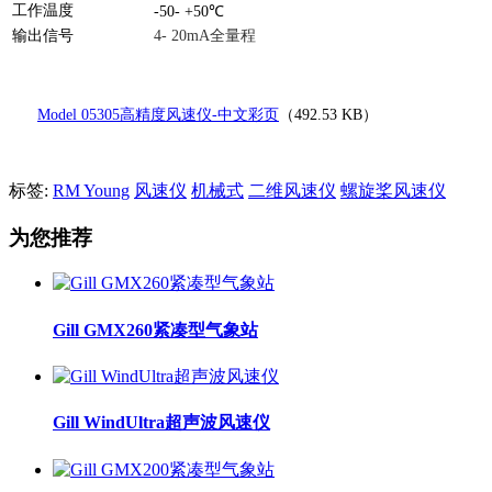
工作温度
-50- +50℃
输出信号
4- 20mA全量程
Model 05305高精度风速仪-中文彩页
（492.53 KB）
标签:
RM Young
风速仪
机械式
二维风速仪
螺旋桨风速仪
为您推荐
Gill GMX260紧凑型气象站
Gill WindUltra超声波风速仪