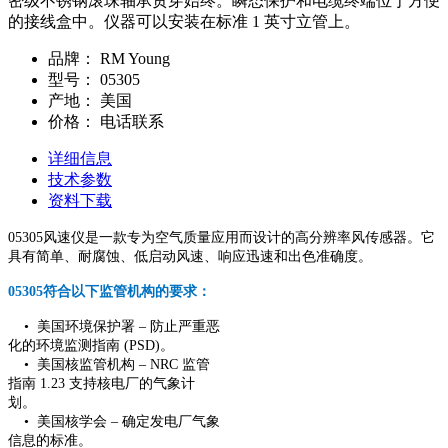
密级不锈钢滚珠轴承贯穿始终。瞬态保护和电缆终端位于方便
的接线盒中。仪器可以安装在标准 1 英寸立管上。
品牌：
RM Young
型号：
05305
产地：
美国
价格：
电话联系
详细信息
技术参数
资料下载
05305风速仪是一款专为空气质量应用而设计的高分辨率风传感器。它
具有简单、耐腐蚀、低启动风速、响应迅速和出色准确度。
05305符合以下监管机构的要求：
• 美国环境保护署 – 防止严重恶
化的环境监测指南 (PSD)。
• 美国核监管机构 – NRC 监管
指南 1.23 支持核电厂的气象计
划。
• 美国核学会 – 确定发电厂气象
信息的标准。