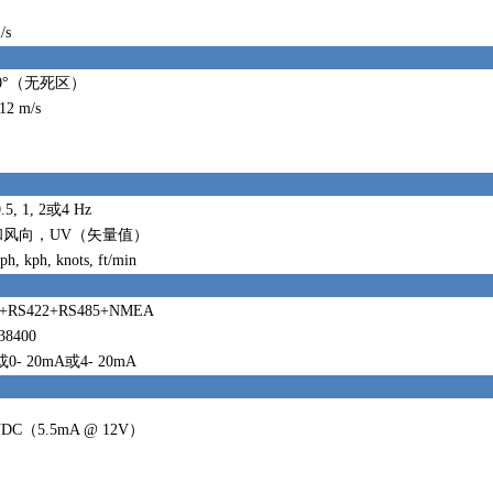
/s
360°（无死区）
12 m/s
0.5, 1, 2或4 Hz
和风向，UV（矢量值）
ph, kph, knots, ft/min
2+RS422+RS485+NMEA
 38400
或0- 20mA或4- 20mA
0VDC（5.5mA @ 12V）