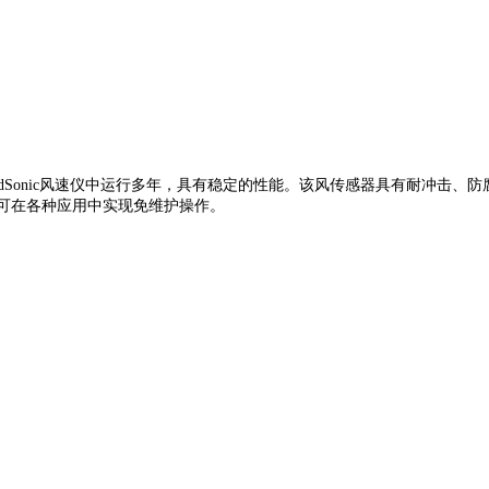
在流行的 WindSonic风速仪中运行多年，具有稳定的性能。该风传感器具
件，可在各种应用中实现免维护操作。