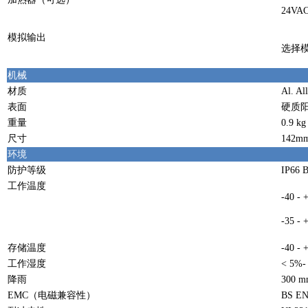
24VA
模拟输出
选择
机械
材质
Al. Al
表面
硬质
重量
0.9 kg
尺寸
142m
环境
防护等级
IP66 
工作温度
-40 
-35 
存储温度
-40 - 
工作湿度
< 5%-
降雨
300 m
EMC（电磁兼容性）
BS EN