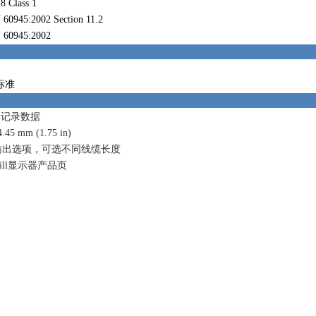
 Class 1
60945:2002 Section 11.2
 60945:2002
T标准
/ 记录数据
45 mm (1.75 in)
输出选项，可选不同线缆长度
ill显示器产品页