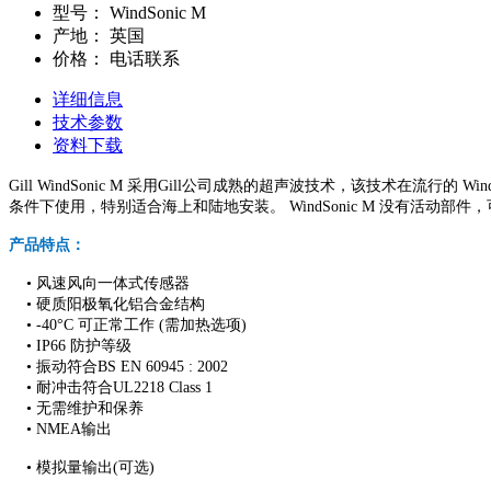
型号：
WindSonic M
产地：
英国
价格：
电话联系
详细信息
技术参数
资料下载
Gill WindSonic M 采用Gill公司成熟的超声波技术，该技术
条件下使用，特别适合海上和陆地安装。 WindSonic M 没有活动部
产品特点：
• 风速风向一体式传感器
• 硬质阳极氧化铝合金结构
• -40°C 可正常工作 (需加热选项)
• IP66 防护等级
• 振动符合BS EN 60945 : 2002
• 耐冲击符合UL2218 Class 1
• 无需维护和保养
• NMEA输出
• 模拟量输出(可选)