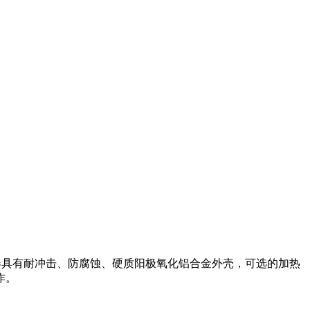
。该风传感器具有耐冲击、防腐蚀、硬质阳极氧化铝合金外壳，可选的加热
作。