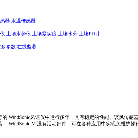
感器
水温传感器
仪
土壤水势仪
土壤紧实度
土壤水分
土壤PH计
质多参数
在线监测
，该技术在流行的 WindSonic风速仪中运行多年，具有稳定的性能
WindSonic M 没有活动部件，可在各种应用中实现免维护操