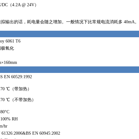
C/DC（4.2A @ 24V）
模拟输出的话，耗电量会随之增加。一般情况下比常规电流消耗多 40mA。
loy 6061 T6
阳极氧化
m×160mm
BS EN 60529:1992
- +70 ℃（带加热）
- +70 ℃（不带加热）
+80°C
 100% RH
m/hr
 61326:2006&BS EN 60945:2002